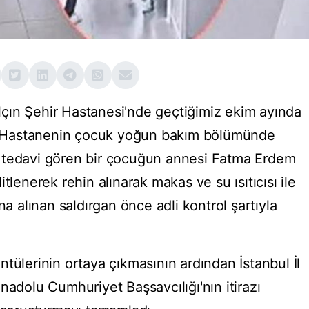
çın Şehir Hastanesi'nde geçtiğimiz ekim ayında
ti. Hastanenin çocuk yoğun bakım bölümünde
 tedavi gören bir çocuğun annesi Fatma Erdem
tlenerek rehin alınarak makas ve su ısıtıcısı ile
na alınan saldırgan önce adli kontrol şartıyla
tülerinin ortaya çıkmasının ardından İstanbul İl
nadolu Cumhuriyet Başsavcılığı'nın itirazı