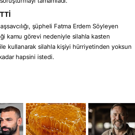
k soruşturmayı tamamladı.
TTİ
aşsavcılığı, şüpheli Fatma Erdem Söyleyen
iği kamu görevi nedeniyle silahla kasten
le kullanarak silahla kişiyi hürriyetinden yoksun
kadar hapsini istedi.