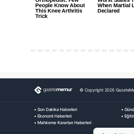
© Copyright 2026 GazeteM
• Son Dakika Haberleri
• Günd
• Ekonomi Haberleri
• Eğiti
• Mahkeme Kararları Haberleri