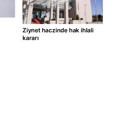
Ziynet haczinde hak ihlali
kararı