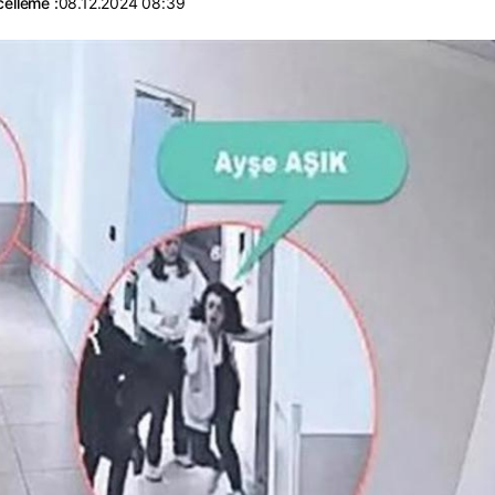
elleme :
08.12.2024 08:39