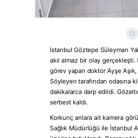
İstanbul Göztepe Süleyman Yal
akıl almaz bir olay gerçekleş
görev yapan doktor Ayşe Aşık,
Söyleyen tarafından odasına kili
dakikalarca darp edildi. Gözaltı
serbest kaldı.
Korkunç anlara ait kamera görün
Sağlık Müdürlüğü ile İstanbul A