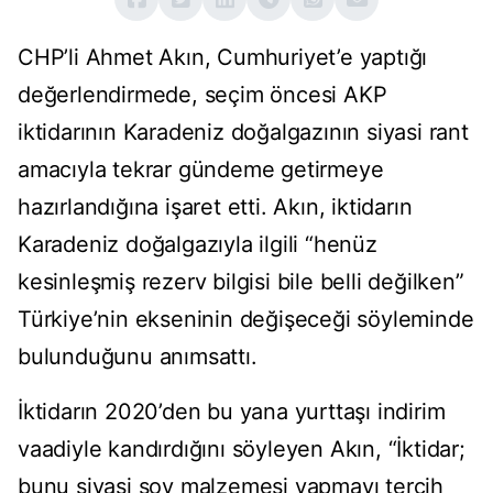
CHP’li Ahmet Akın, Cumhuriyet’e yaptığı
değerlendirmede, seçim öncesi AKP
iktidarının Karadeniz doğalgazının siyasi rant
amacıyla tekrar gündeme getirmeye
hazırlandığına işaret etti. Akın, iktidarın
Karadeniz doğalgazıyla ilgili “henüz
kesinleşmiş rezerv bilgisi bile belli değilken”
Türkiye’nin ekseninin değişeceği söyleminde
bulunduğunu anımsattı.
İktidarın 2020’den bu yana yurttaşı indirim
vaadiyle kandırdığını söyleyen Akın, “İktidar;
bunu siyasi şov malzemesi yapmayı tercih