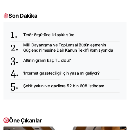
Son Dakika
Terör örgütüne iki aylık süre
Milli Dayanışma ve Toplumsal Bütünleşmenin
Güçlendirilmesine Dair Kanun Teklifi Komisyon'da
Altının gramı kaç TL oldu?
'İnternet gazeteciliği' için yasa mı geliyor?
Şehit yakını ve gazilere 52 bin 608 istihdam
Öne Çıkanlar