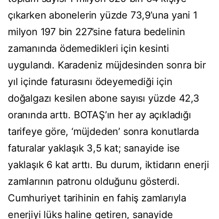
çıkarken abonelerin yüzde 73,9’una yani 1
milyon 197 bin 227’sine fatura bedelinin
zamanında ödemedikleri için kesinti
uygulandı. Karadeniz müjdesinden sonra bir
yıl içinde faturasını ödeyemediği için
doğalgazı kesilen abone sayısı yüzde 42,3
oranında arttı. BOTAŞ’ın her ay açıkladığı
tarifeye göre, ‘müjdeden’ sonra konutlarda
faturalar yaklaşık 3,5 kat; sanayide ise
yaklaşık 6 kat arttı. Bu durum, iktidarın enerji
zamlarının patronu olduğunu gösterdi.
Cumhuriyet tarihinin en fahiş zamlarıyla
enerjiyi lüks haline getiren, sanayide