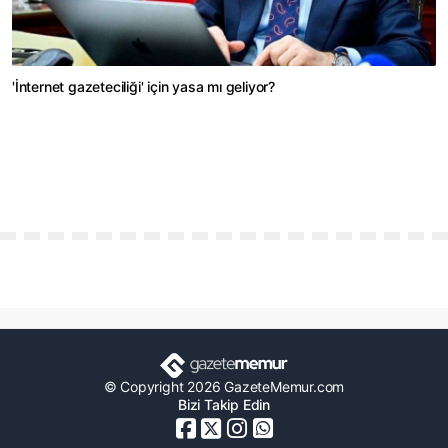
'İnternet gazeteciliği' için yasa mı geliyor?
© Copyright 2026 GazeteMemur.com
Bizi Takip Edin