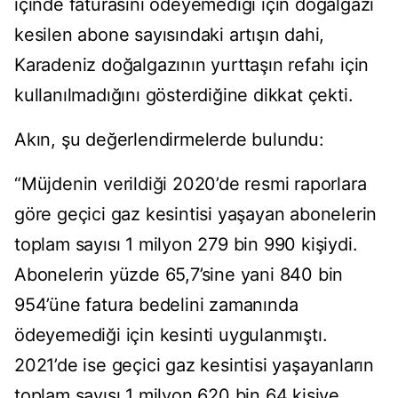
içinde faturasını ödeyemediği için doğalgazı
kesilen abone sayısındaki artışın dahi,
Karadeniz doğalgazının yurttaşın refahı için
kullanılmadığını gösterdiğine dikkat çekti.
Akın, şu değerlendirmelerde bulundu:
“Müjdenin verildiği 2020’de resmi raporlara
göre geçici gaz kesintisi yaşayan abonelerin
toplam sayısı 1 milyon 279 bin 990 kişiydi.
Abonelerin yüzde 65,7’sine yani 840 bin
954’üne fatura bedelini zamanında
ödeyemediği için kesinti uygulanmıştı.
2021’de ise geçici gaz kesintisi yaşayanların
toplam sayısı 1 milyon 620 bin 64 kişiye