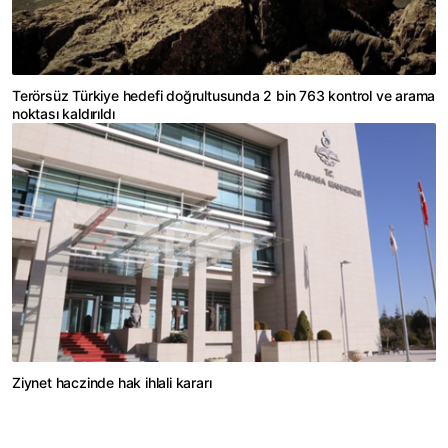
Terörsüz Türkiye hedefi doğrultusunda 2 bin 763 kontrol ve arama
noktası kaldırıldı
Ziynet haczinde hak ihlali kararı