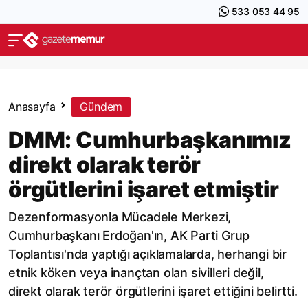
533 053 44 95
Anasayfa
Gündem
DMM: Cumhurbaşkanımız
direkt olarak terör
örgütlerini işaret etmiştir
Dezenformasyonla Mücadele Merkezi,
Cumhurbaşkanı Erdoğan'ın, AK Parti Grup
Toplantısı'nda yaptığı açıklamalarda, herhangi bir
etnik köken veya inançtan olan sivilleri değil,
direkt olarak terör örgütlerini işaret ettiğini belirtti.