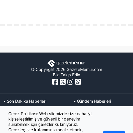
© Copyright 2026 GazeteMemur.com
Bizi Takip Edin
• Son Dakika Haberleri
• Gündem Haberleri
• Memurlar Haberleri
• KPSS Haberleri
Çerez Politikası: Web sitemizde size daha iyi,
• Ekonomi Haberleri
• Eğitim Haberleri
kişiselleştirilmiş ve güvenli bir deneyim
• Yaşam Haberleri
• Maaş Verileri Haberleri
sunabilmek için çerezler kullanıyoruz.
• Mahkeme Kararları
Çerezler; site kullanımınızı analiz etmek,
Haberleri