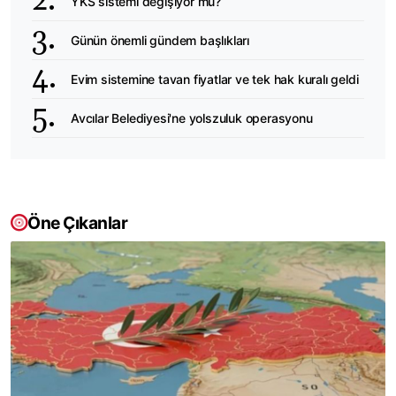
YKS sistemi değişiyor mu?
Günün önemli gündem başlıkları
Evim sistemine tavan fiyatlar ve tek hak kuralı geldi
Avcılar Belediyesi'ne yolszuluk operasyonu
Öne Çıkanlar