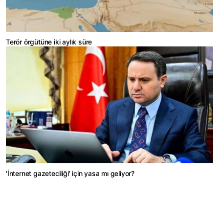
Terör örgütüne iki aylık süre
'İnternet gazeteciliği' için yasa mı geliyor?