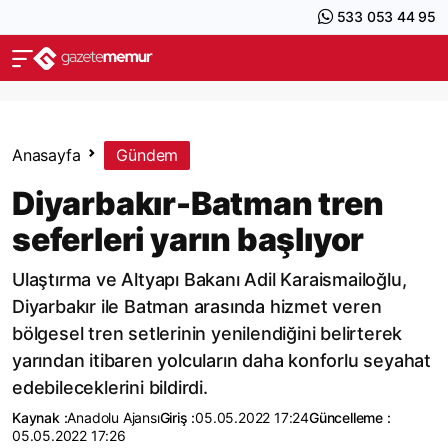
533 053 44 95
Anasayfa
Gündem
Diyarbakır-Batman tren
seferleri yarın başlıyor
Ulaştırma ve Altyapı Bakanı Adil Karaismailoğlu,
Diyarbakır ile Batman arasında hizmet veren
bölgesel tren setlerinin yenilendiğini belirterek
yarından itibaren yolcuların daha konforlu seyahat
edebileceklerini bildirdi.
Kaynak :
Anadolu Ajansı
Giriş :
05.05.2022 17:24
Güncelleme :
05.05.2022 17:26