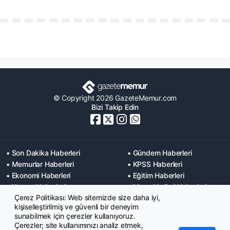
© Copyright 2026 GazeteMemur.com
Bizi Takip Edin
• Son Dakika Haberleri
• Gündem Haberleri
• Memurlar Haberleri
• KPSS Haberleri
• Ekonomi Haberleri
• Eğitim Haberleri
• Yaşam Haberleri
• Maaş Verileri Haberleri
Çerez Politikası: Web sitemizde size daha iyi,
• Mahkeme Kararları
kişiselleştirilmiş ve güvenli bir deneyim
Haberleri
sunabilmek için çerezler kullanıyoruz.
Çerezler; site kullanımınızı analiz etmek,