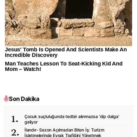
Son Dakika
Çocuk suçluluğunda tedbir alınmazsa 'dip dalga'
geliyor
İlandır- Sezon Açılmadan Biten İş: Turizm
İşletmelerinde Evrak Trafiğini Yönetmek