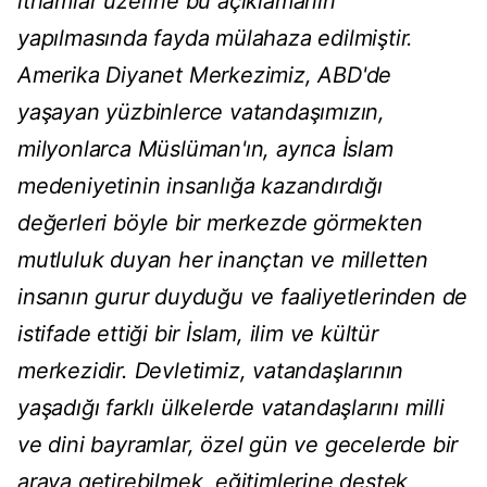
ithamlar üzerine bu açıklamanın
yapılmasında fayda mülahaza edilmiştir.
Amerika Diyanet Merkezimiz, ABD'de
yaşayan yüzbinlerce vatandaşımızın,
milyonlarca Müslüman'ın, ayrıca İslam
medeniyetinin insanlığa kazandırdığı
değerleri böyle bir merkezde görmekten
mutluluk duyan her inançtan ve milletten
insanın gurur duyduğu ve faaliyetlerinden de
istifade ettiği bir İslam, ilim ve kültür
merkezidir. Devletimiz, vatandaşlarının
yaşadığı farklı ülkelerde vatandaşlarını milli
ve dini bayramlar, özel gün ve gecelerde bir
araya getirebilmek, eğitimlerine destek