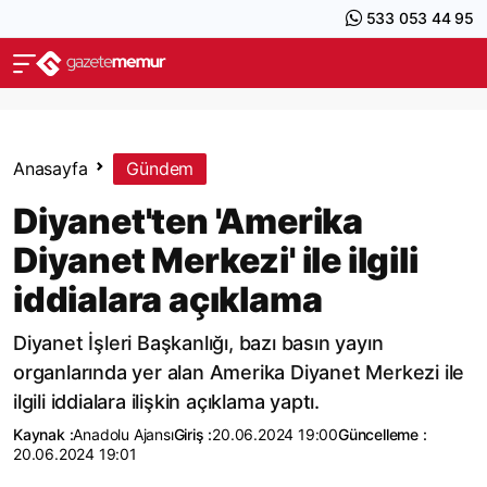
533 053 44 95
Anasayfa
Gündem
Diyanet'ten 'Amerika
Diyanet Merkezi' ile ilgili
iddialara açıklama
Diyanet İşleri Başkanlığı, bazı basın yayın
organlarında yer alan Amerika Diyanet Merkezi ile
ilgili iddialara ilişkin açıklama yaptı.
Kaynak :
Anadolu Ajansı
Giriş :
20.06.2024 19:00
Güncelleme :
20.06.2024 19:01