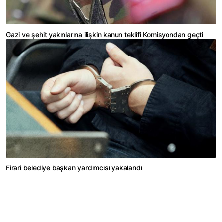
Gazi ve şehit yakınlarına ilişkin kanun teklifi Komisyondan geçti
Firari belediye başkan yardımcısı yakalandı