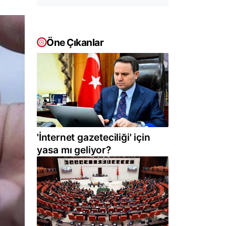
Öne Çıkanlar
'İnternet gazeteciliği' için
yasa mı geliyor?