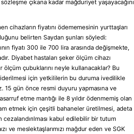
ın sözleşme çıkana kadar mağduriyet yaşayacağını
en cihazların fiyatını ödememesinin yurttaşları
duğunu belirten Saydan şunları söyledi:
ının fiyatı 300 ile 700 lira arasında değişmekte,
dır. Diyabet hastaları şeker ölçüm cihazı
 ölçüm çubuklarını neyle kullanacaklar? Bu
erilmesi için yetkililerin bu duruma ivedilikle
uz. 15 gün önce resmi duyuru yapmasına ve
asarruf etme mantığı ile 8 yıldır ödenmemiş olan
 etmek için çeşitli bahaneler üretilmesi, adeta
 cezalandırılması kabul edilebilir bir tutum
rımızı ve meslektaşlarımızı mağdur eden ve SGK