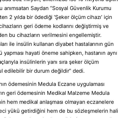
u anımsatan Saydan ‘‘Sosyal Güvenlik Kurumu
en 2 yılda bir ödediği ‘Şeker ölçüm cihazı’ için
ihazların geri ödeme kodlarını değiştirmiş ve
n bu cihazların verilmesini engellemiştir.
ları ile insülin kullanan diyabet hastalarının gün
mü yapması hayati öneme sahipken, hastanın aynı
açlarıyla insülinlerin yanı sıra şeker ölçüm
 edilebilir bir durum değildir’’ dedi.
ının ödemesinin Medula Eczane uygulaması
arın geri ödemesinin Medikal Malzeme Medula
nin hem medikal anlaşması olmayan eczanelere
ci yükü getirdiğini hem de bu sözleşmelerin hal