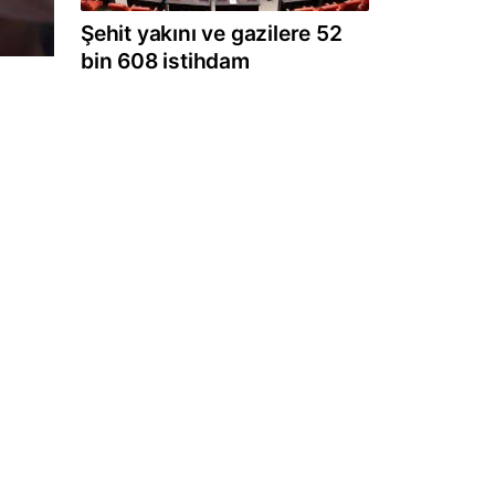
Şehit yakını ve gazilere 52
bin 608 istihdam
n