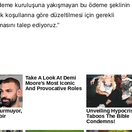
ödeme kuruluşuna yakışmayan bu ödeme şeklinin
koşullarına göre düzeltilmesi için gerekli
asını talep ediyoruz.’’