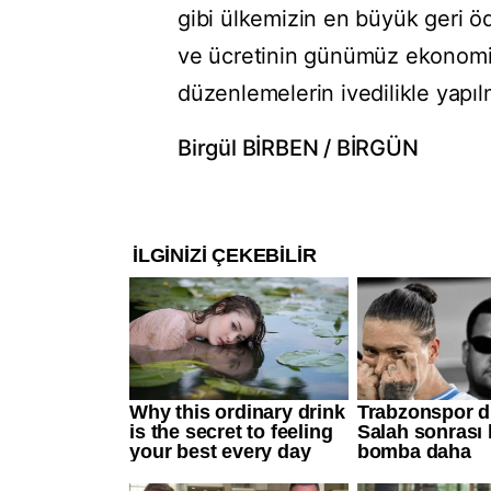
gibi ülkemizin en büyük geri 
ve ücretinin günümüz ekonomik 
düzenlemelerin ivedilikle yapılm
Birgül BİRBEN / BİRGÜN