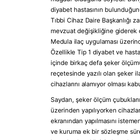
diyabet hastasının bulunduğun
Tıbbi Cihaz Daire Başkanlığı zat
mevzuat değişikliğine giderek c
Medula ilaç uygulaması üzerinde
Özellikle Tip 1 diyabet ve hasta
içinde birkaç defa şeker ölçü
reçetesinde yazılı olan şeker il
cihazlarını alamıyor olması kabul
Saydan, şeker ölçüm çubuklar
üzerinden yapılıyorken cihazl
ekranından yapılmasını isteme
ve kuruma ek bir sözleşme süre