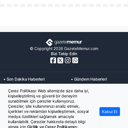
© Copyright 2026 GazeteMemur.com
Bizi Takip Edin
• Son Dakika Haberleri
• Gündem Haberleri
• Memurlar Haberleri
• KPSS Haberleri
Çerez Politikası: Web sitemizde size daha iyi,
• Ekonomi Haberleri
• Eğitim Haberleri
kişiselleştirilmiş ve güvenli bir deneyim
• Yaşam Haberleri
• Maaş Verileri Haberleri
sunabilmek için çerezler kullanıyoruz.
• Mahkeme Kararları
Çerezler; site kullanımınızı analiz etmek,
Haberleri
içerikleri ve reklamları kişiselleştirmek, sosyal
Kabul Et
medya özellikleri sağlamak amacıyla
kullanılabilir. Çerezler hakkında detaylı bilgi
almak için
Gizlilik ve Çerez Politikamızı