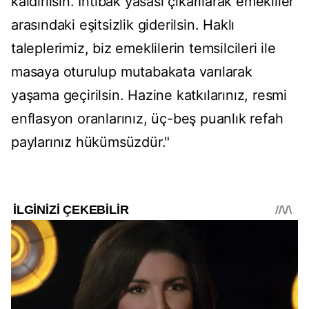
kaldırılsın. İntibak yasası çıkarılarak emekliler
arasındaki eşitsizlik giderilsin. Haklı
taleplerimiz, biz emeklilerin temsilcileri ile
masaya oturulup mutabakata varılarak
yaşama geçirilsin. Hazine katkılarınız, resmi
enflasyon oranlarınız, üç-beş puanlık refah
paylarınız hükümsüzdür."