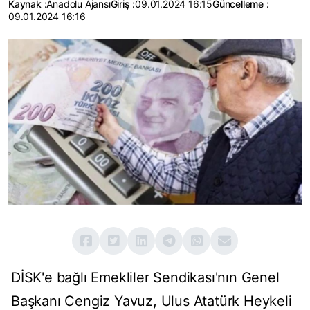
Kaynak :
Anadolu Ajansı
Giriş :
09.01.2024 16:15
Güncelleme :
09.01.2024 16:16
DİSK'e bağlı Emekliler Sendikası'nın Genel
Başkanı Cengiz Yavuz, Ulus Atatürk Heykeli