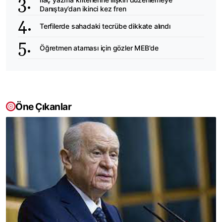
Danıştay’dan ikinci kez fren
Terfilerde sahadaki tecrübe dikkate alındı
Öğretmen ataması için gözler MEB'de
Öne Çıkanlar