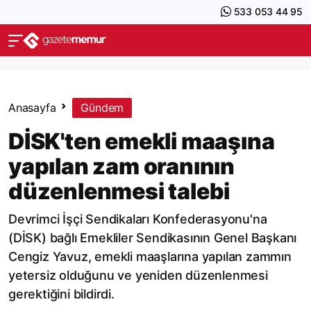
533 053 44 95
Anasayfa
Gündem
DİSK'ten emekli maaşına
yapılan zam oranının
düzenlenmesi talebi
Devrimci İşçi Sendikaları Konfederasyonu'na
(DİSK) bağlı Emekliler Sendikasının Genel Başkanı
Cengiz Yavuz, emekli maaşlarına yapılan zammın
yetersiz olduğunu ve yeniden düzenlenmesi
gerektiğini bildirdi.