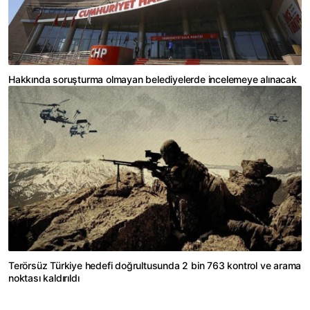
Hakkında soruşturma olmayan belediyelerde incelemeye alınacak
Terörsüz Türkiye hedefi doğrultusunda 2 bin 763 kontrol ve arama
noktası kaldırıldı