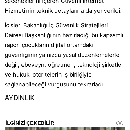
seçeneklerini içeren Güvenli İnternet
Hizmeti'nin teknik detaylarına da yer verildi.
İçişleri Bakanlığı İç Güvenlik Stratejileri
Dairesi Başkanlığı'nın hazırladığı bu kapsamlı
rapor, çocukların dijital ortamdaki
güvenliğinin yalnızca yasal düzenlemelerle
değil, ebeveyn, öğretmen, teknoloji şirketleri
ve hukuki otoritelerin iş birliğiyle
sağlanabileceği vurgusunu tekrarladı.
AYDINLIK