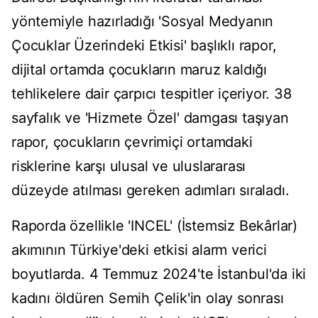
yöntemiyle hazırladığı 'Sosyal Medyanın
Çocuklar Üzerindeki Etkisi' başlıklı rapor,
dijital ortamda çocukların maruz kaldığı
tehlikelere dair çarpıcı tespitler içeriyor. 38
sayfalık ve 'Hizmete Özel' damgası taşıyan
rapor, çocukların çevrimiçi ortamdaki
risklerine karşı ulusal ve uluslararası
düzeyde atılması gereken adımları sıraladı.
Raporda özellikle 'INCEL' (İstemsiz Bekârlar)
akımının Türkiye'deki etkisi alarm verici
boyutlarda. 4 Temmuz 2024'te İstanbul'da iki
kadını öldüren Semih Çelik'in olay sonrası