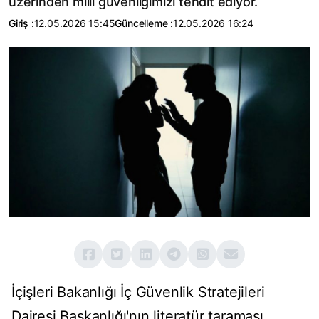
üzerinden milli güvenliğimizi tehdit ediyor.
Giriş :
12.05.2026 15:45
Güncelleme :
12.05.2026 16:24
İçişleri Bakanlığı İç Güvenlik Stratejileri
Dairesi Başkanlığı'nın literatür taraması