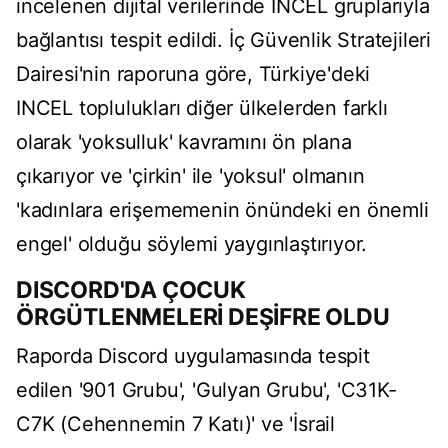
incelenen dijital verilerinde INCEL gruplarıyla
bağlantısı tespit edildi. İç Güvenlik Stratejileri
Dairesi'nin raporuna göre, Türkiye'deki
INCEL toplulukları diğer ülkelerden farklı
olarak 'yoksulluk' kavramını ön plana
çıkarıyor ve 'çirkin' ile 'yoksul' olmanın
'kadınlara erişememenin önündeki en önemli
engel' olduğu söylemi yaygınlaştırıyor.
DISCORD'DA ÇOCUK
ÖRGÜTLENMELERİ DEŞİFRE OLDU
Raporda Discord uygulamasında tespit
edilen '901 Grubu', 'Gulyan Grubu', 'C31K-
C7K (Cehennemin 7 Katı)' ve 'İsrail