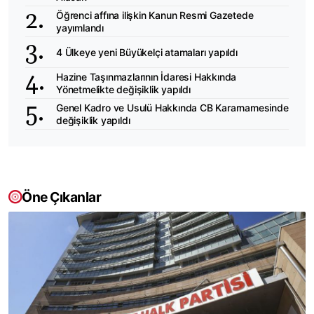
Öğrenci affına ilişkin Kanun Resmi Gazetede
yayımlandı
4 Ülkeye yeni Büyükelçi atamaları yapıldı
Hazine Taşınmazlarının İdaresi Hakkında
Yönetmelikte değişiklik yapıldı
Genel Kadro ve Usulü Hakkında CB Kararnamesinde
değişiklik yapıldı
Öne Çıkanlar