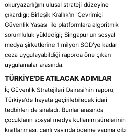
okuryazarlığını ulusal strateji düzeyine
çıkardığı; Birleşik Krallık'ın 'Çevrimiçi
Güvenlik Yasası' ile platformlara algoritmik
sorumluluk yüklediği; Singapur'un sosyal
medya şirketlerine 1 milyon SGD'ye kadar
ceza uygulayabildiği raporda öne çıkan
uygulamalar arasında.
TÜRKİYE'DE ATILACAK ADIMLAR
İç Güvenlik Stratejileri Dairesi'nin raporu,
Türkiye'de hayata geçirilebilecek idari
tedbirleri de sıraladı. Bunlar arasında
çocukların sosyal medya kullanım sürelerinin
kısıtlanması, canlı yayında ödeme yapma gibi