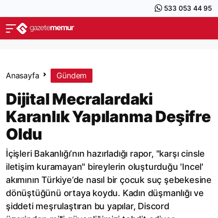
533 053 44 95
Anasayfa
Gündem
Dijital Mecralardaki
Karanlık Yapılanma Deşifre
Oldu
İçişleri Bakanlığı’nın hazırladığı rapor, "karşı cinsle
iletişim kuramayan" bireylerin oluşturduğu 'Incel'
akımının Türkiye’de nasıl bir çocuk suç şebekesine
dönüştüğünü ortaya koydu. Kadın düşmanlığı ve
şiddeti meşrulaştıran bu yapılar, Discord