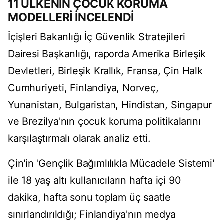
11 ÜLKENİN ÇOCUK KORUMA
MODELLERİ İNCELENDİ
İçişleri Bakanlığı İç Güvenlik Stratejileri
Dairesi Başkanlığı, raporda Amerika Birleşik
Devletleri, Birleşik Krallık, Fransa, Çin Halk
Cumhuriyeti, Finlandiya, Norveç,
Yunanistan, Bulgaristan, Hindistan, Singapur
ve Brezilya'nın çocuk koruma politikalarını
karşılaştırmalı olarak analiz etti.
Çin'in 'Gençlik Bağımlılıkla Mücadele Sistemi'
ile 18 yaş altı kullanıcıların hafta içi 90
dakika, hafta sonu toplam üç saatle
sınırlandırıldığı; Finlandiya'nın medya