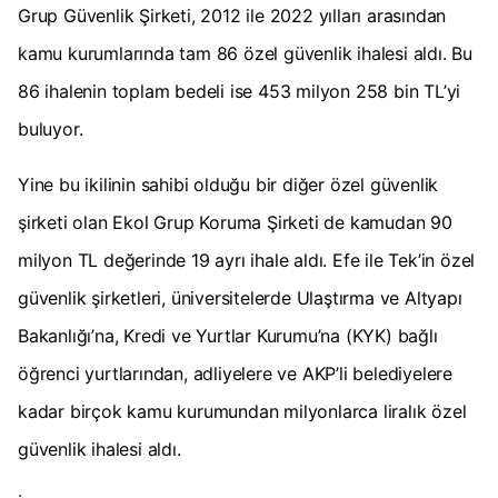
Grup Güvenlik Şirketi, 2012 ile 2022 yılları arasından
kamu kurumlarında tam 86 özel güvenlik ihalesi aldı. Bu
86 ihalenin toplam bedeli ise 453 milyon 258 bin TL’yi
buluyor.
Yine bu ikilinin sahibi olduğu bir diğer özel güvenlik
şirketi olan Ekol Grup Koruma Şirketi de kamudan 90
milyon TL değerinde 19 ayrı ihale aldı. Efe ile Tek’in özel
güvenlik şirketleri, üniversitelerde Ulaştırma ve Altyapı
Bakanlığı’na, Kredi ve Yurtlar Kurumu’na (KYK) bağlı
öğrenci yurtlarından, adliyelere ve AKP’li belediyelere
kadar birçok kamu kurumundan milyonlarca liralık özel
güvenlik ihalesi aldı.