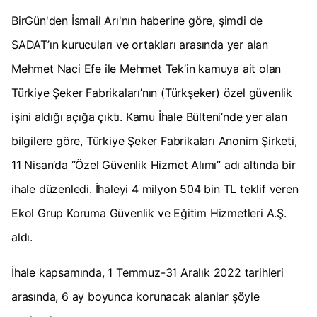
BirGün'den İsmail Arı'nın haberine göre, şimdi de
SADAT’ın kurucuları ve ortakları arasında yer alan
Mehmet Naci Efe ile Mehmet Tek’in kamuya ait olan
Türkiye Şeker Fabrikaları’nın (Türkşeker) özel güvenlik
işini aldığı açığa çıktı. Kamu İhale Bülteni’nde yer alan
bilgilere göre, Türkiye Şeker Fabrikaları Anonim Şirketi,
11 Nisan’da “Özel Güvenlik Hizmet Alımı” adı altında bir
ihale düzenledi. İhaleyi 4 milyon 504 bin TL teklif veren
Ekol Grup Koruma Güvenlik ve Eğitim Hizmetleri A.Ş.
aldı.
İhale kapsamında, 1 Temmuz-31 Aralık 2022 tarihleri
arasında, 6 ay boyunca korunacak alanlar şöyle