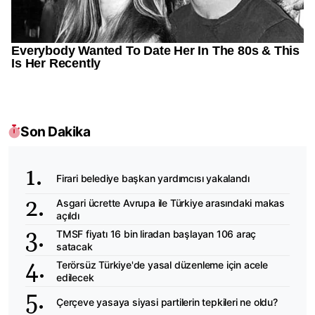
Son Dakika
Firari belediye başkan yardımcısı yakalandı
Asgari ücrette Avrupa ile Türkiye arasındaki makas
açıldı
TMSF fiyatı 16 bin liradan başlayan 106 araç
satacak
Terörsüz Türkiye'de yasal düzenleme için acele
edilecek
Çerçeve yasaya siyasi partilerin tepkileri ne oldu?