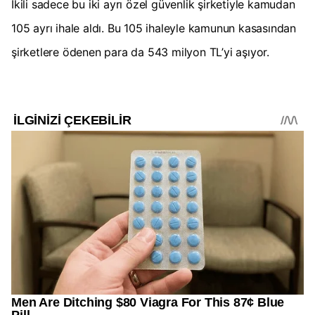
İkili sadece bu iki ayrı özel güvenlik şirketiyle kamudan
105 ayrı ihale aldı. Bu 105 ihaleyle kamunun kasasından
şirketlere ödenen para da 543 milyon TL’yi aşıyor.