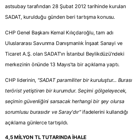
astsubay tarafından 28 Şubat 2012 tarihinde kurulan
SADAT, kurulduğu günden beri tartışma konusu.
CHP Genel Başkanı Kemal Kılıçdaroğlu, tam adı
Uluslararası Savunma Danışmanlık İnşaat Sanayi ve
Ticaret A.Ş. olan SADAT’ın İstanbul Beylikdüzü’ndeki
merkezinin önünde 13 Mayıs’ta bir açıklama yaptı.
CHP liderinin,
"SADAT paramiliter bir kuruluştur... Burası
terörist yetiştiren bir kurumdur. Seçimi gölgeleyecek,
seçimin güvenliğini sarsacak herhangi bir şey olursa
sorumlusu burasıdır ve Saray'dır"
ifadelerini kullandığı
açıklama günlerce tartışıldı.
4,5 MİLYON TL TUTARINDA İHALE