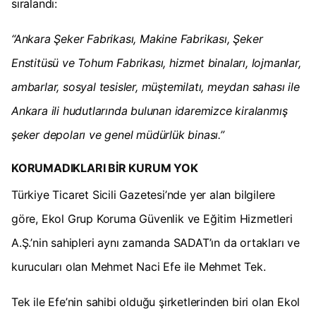
sıralandı:
“Ankara Şeker Fabrikası, Makine Fabrikası, Şeker
Enstitüsü ve Tohum Fabrikası, hizmet binaları, lojmanlar,
ambarlar, sosyal tesisler, müştemilatı, meydan sahası ile
Ankara ili hudutlarında bulunan idaremizce kiralanmış
şeker depoları ve genel müdürlük binası.”
KORUMADIKLARI BİR KURUM YOK
Türkiye Ticaret Sicili Gazetesi’nde yer alan bilgilere
göre, Ekol Grup Koruma Güvenlik ve Eğitim Hizmetleri
A.Ş.’nin sahipleri aynı zamanda SADAT’ın da ortakları ve
kurucuları olan Mehmet Naci Efe ile Mehmet Tek.
Tek ile Efe’nin sahibi olduğu şirketlerinden biri olan Ekol