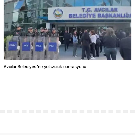
Avcılar Belediyesi'ne yolszuluk operasyonu