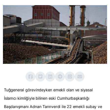
Tuğgeneral görevindeyken emekli olan ve siyasal
İslamcı kimliğiyle bilinen eski Cumhurbaşkanlığı
Başdanışmanı Adnan Tanrıverdi ile 22 emekli subay ve