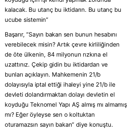
kalacak. Bu utanç bu iktidarın. Bu utanç bu
ucube sistemin”
Başarır, “Sayın bakan sen bunun hesabını
verebilecek misin? Artık çevre kirliliğinden
de öte ülkenin, 84 milyonun rızkına el
uzattınız. Çekip gidin bu iktidardan ve
bunları açıklayın. Mahkemenin 21/b
dolayısıyla iptal ettiği ihaleyi yine 21/b ile
devleti dolandırmaktan dolayı devletin el
koyduğu Teknomel Yapı AŞ almış mı almamış
mı? Eğer öyleyse sen o koltuktan
oturamazsın sayın bakan” diye konuştu.