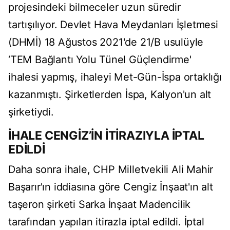
projesindeki bilmeceler uzun süredir
tartışılıyor. Devlet Hava Meydanları İşletmesi
(DHMİ) 18 Ağustos 2021'de 21/B usulüyle
‘TEM Bağlantı Yolu Tünel Güçlendirme'
ihalesi yapmış, ihaleyi Met-Gün-İspa ortaklığı
kazanmıştı. Şirketlerden İspa, Kalyon'un alt
şirketiydi.
İHALE CENGİZ’İN İTİRAZIYLA İPTAL
EDİLDİ
Daha sonra ihale, CHP Milletvekili Ali Mahir
Başarır'ın iddiasına göre Cengiz İnşaat'ın alt
taşeron şirketi Sarka İnşaat Madencilik
tarafından yapılan itirazla iptal edildi. İptal