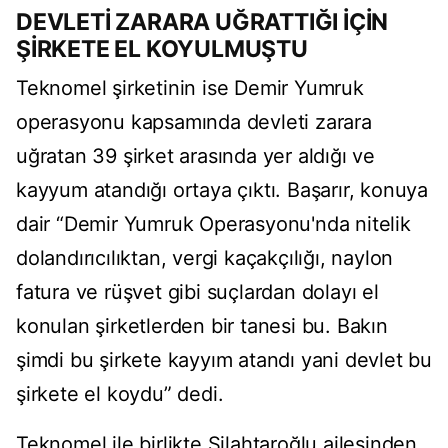
DEVLETİ ZARARA UĞRATTIĞI İÇİN
ŞİRKETE EL KOYULMUŞTU
Teknomel şirketinin ise Demir Yumruk
operasyonu kapsamında devleti zarara
uğratan 39 şirket arasında yer aldığı ve
kayyum atandığı ortaya çıktı. Başarır, konuya
dair “Demir Yumruk Operasyonu'nda nitelik
dolandırıcılıktan, vergi kaçakçılığı, naylon
fatura ve rüşvet gibi suçlardan dolayı el
konulan şirketlerden bir tanesi bu. Bakın
şimdi bu şirkete kayyım atandı yani devlet bu
şirkete el koydu” dedi.
Teknomel ile birlikte Silahtaroğlu ailesinden