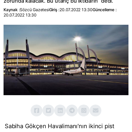
zorunda kalacak. Bu utanç bu iktidarın” dedi.
Kaynak :
Sözcü Gazetesi
Giriş :
20.07.2022 13:30
Güncelleme :
20.07.2022 13:30
Sabiha Gökçen Havalimanı'nın ikinci pist