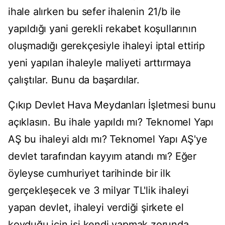
ihale alırken bu sefer ihalenin 21/b ile
yapıldığı yani gerekli rekabet koşullarının
oluşmadığı gerekçesiyle ihaleyi iptal ettirip
yeni yapılan ihaleyle maliyeti arttırmaya
çalıştılar. Bunu da başardılar.
Çıkıp Devlet Hava Meydanları İşletmesi bunu
açıklasın. Bu ihale yapıldı mı? Teknomel Yapı
AŞ bu ihaleyi aldı mı? Teknomel Yapı AŞ'ye
devlet tarafından kayyım atandı mı? Eğer
öyleyse cumhuriyet tarihinde bir ilk
gerçekleşecek ve 3 milyar TL'lik ihaleyi
yapan devlet, ihaleyi verdiği şirkete el
koyduğu için işi kendi yapmak zorunda