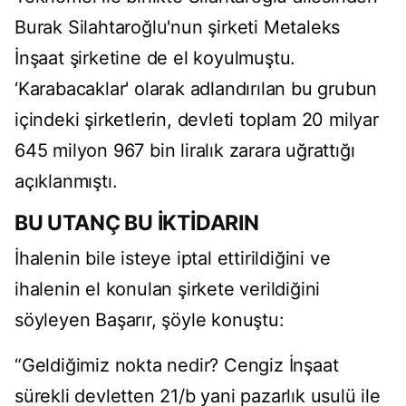
Burak Silahtaroğlu'nun şirketi Metaleks
İnşaat şirketine de el koyulmuştu.
‘Karabacaklar' olarak adlandırılan bu grubun
içindeki şirketlerin, devleti toplam 20 milyar
645 milyon 967 bin liralık zarara uğrattığı
açıklanmıştı.
BU UTANÇ BU İKTİDARIN
İhalenin bile isteye iptal ettirildiğini ve
ihalenin el konulan şirkete verildiğini
söyleyen Başarır, şöyle konuştu:
“Geldiğimiz nokta nedir? Cengiz İnşaat
sürekli devletten 21/b yani pazarlık usulü ile