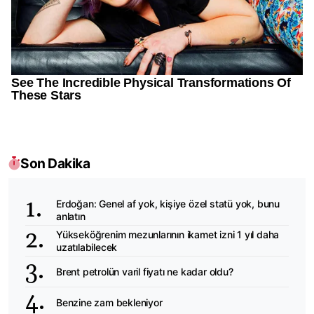
Son Dakika
Erdoğan: Genel af yok, kişiye özel statü yok, bunu
anlatın
Yükseköğrenim mezunlarının ikamet izni 1 yıl daha
uzatılabilecek
Brent petrolün varil fiyatı ne kadar oldu?
Benzine zam bekleniyor