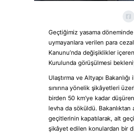
Geçtiğimiz yasama döneminde Me
uymayanlara verilen para cezala
Kanunu’nda değişiklikler içere
Kurulunda görüşülmesi bekleni
Ulaştırma ve Altyapı Bakanlığı il
sınırına yönelik şikâyetleri üze
birden 50 km’ye kadar düşüren 
levha da söküldü. Bakanlıktan a
geçitlerinin kapatılarak, alt geç
şikâyet edilen konulardan bir diğ