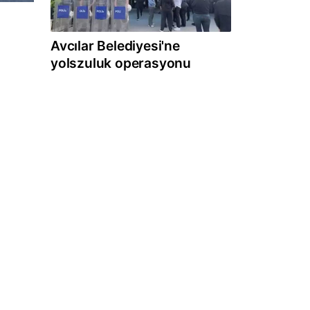
Avcılar Belediyesi'ne
yolszuluk operasyonu
l