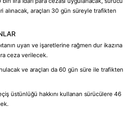
 bin lira idari para cezası uygulanacak, sürücü
i alınacak, araçları 30 gün süreyle trafikten
NLAR
bıtanın uyarı ve işaretlerine rağmen dur ikazına
ra ceza verilecek.
nulacak ve araçları da 60 gün süre ile trafikten
eçiş üstünlüğü hakkını kullanan sürücülere 46
cek.