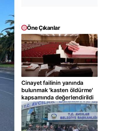
Öne Çıkanlar
Cinayet failinin yanında
bulunmak 'kasten öldürme'
kapsamında değerlendirildi