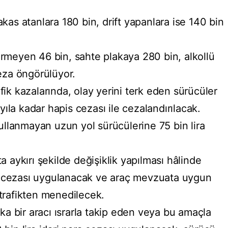
kas atanlara 180 bin, drift yapanlara ise 140 bin
rmeyen 46 bin, sahte plakaya 280 bin, alkollü
ceza öngörülüyor.
fik kazalarında, olay yerini terk eden sürücüler
 yıla kadar hapis cezası ile cezalandırılacak.
kullanmayan uzun yol sürücülerine 75 bin lira
a aykırı şekilde değişiklik yapılması hâlinde
ara cezası uygulanacak ve araç mevzuata uygun
trafikten menedilecek.
şka bir aracı ısrarla takip eden veya bu amaçla