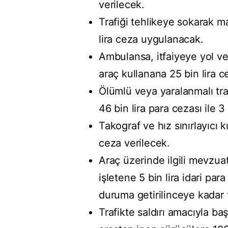
verilecek.
Trafiği tehlikeye sokarak ma
lira ceza uygulanacak.
Ambulansa, itfaiyeye yol ve
araç kullanana 25 bin lira 
Ölümlü veya yaralanmalı tra
46 bin lira para cezası ile 3
Takograf ve hız sınırlayıcı 
ceza verilecek.
Araç üzerinde ilgili mevzuat
işletene 5 bin lira idari p
duruma getirilinceye kadar 
Trafikte saldırı amacıyla ba