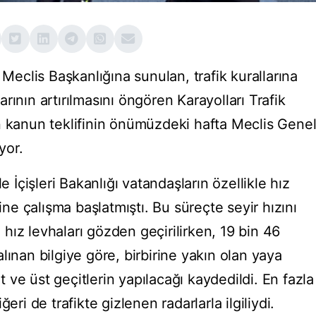
clis Başkanlığına sunulan, trafik kurallarına
rının artırılmasını öngören Karayolları Trafik
n kanun teklifinin önümüzdeki hafta Meclis Gene
yor.
e İçişleri Bakanlığı vatandaşların özellikle hız
rine çalışma başlatmıştı. Bu süreçte seyir hızını
hız levhaları gözden geçirilirken, 19 bin 46
lınan bilgiye göre, birbirine yakın olan yaya
it ve üst geçitlerin yapılacağı kaydedildi. En fazla
eri de trafikte gizlenen radarlarla ilgiliydi.