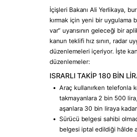
İçişleri Bakanı Ali Yerlikaya, 
kırmak için yeni bir uygulama ba
var” uyarısının geleceği bir apli
kanun teklifi hız sınırı, radar u
düzenlemeleri içeriyor. İşte ka
düzenlemeler:
ISRARLI TAKİP 180 BİN L
Araç kullanırken telefonla 
takmayanlara 2 bin 500 lira, 
aşanlara 30 bin liraya kada
Sürücü belgesi sahibi olmad
belgesi iptal edildiği hâlde 