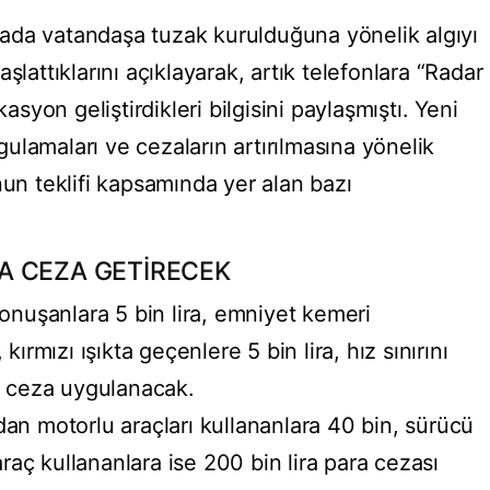
burada vatandaşa tuzak kurulduğuna yönelik algıyı
şlattıklarını açıklayarak, artık telefonlara “Radar
kasyon geliştirdikleri bilgisini paylaşmıştı. Yeni
ygulamaları ve cezaların artırılmasına yönelik
nun teklifi kapsamında yer alan bazı
İRA CEZA GETİRECEK
konuşanlara 5 bin lira, emniyet kemeri
kırmızı ışıkta geçenlere 5 bin lira, hız sınırını
r ceza uygulanacak.
an motorlu araçları kullananlara 40 bin, sürücü
araç kullananlara ise 200 bin lira para cezası