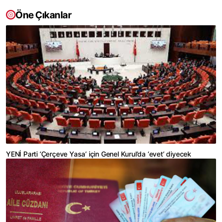
Öne Çıkanlar
YENİ Parti ‘Çerçeve Yasa’ için Genel Kurul’da ‘evet’ diyecek