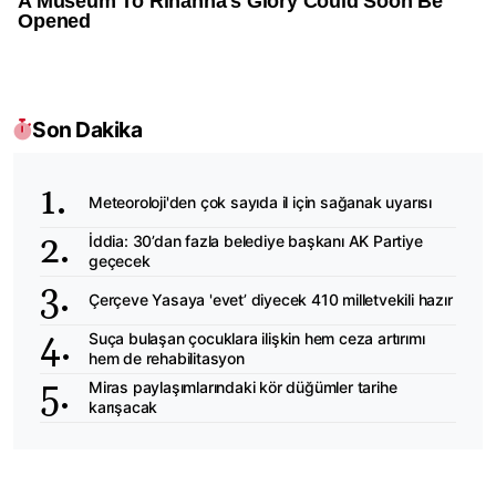
Son Dakika
Meteoroloji'den çok sayıda il için sağanak uyarısı
İddia: 30’dan fazla belediye başkanı AK Partiye
geçecek
Çerçeve Yasaya 'evet’ diyecek 410 milletvekili hazır
Suça bulaşan çocuklara ilişkin hem ceza artırımı
hem de rehabilitasyon
Miras paylaşımlarındaki kör düğümler tarihe
karışacak