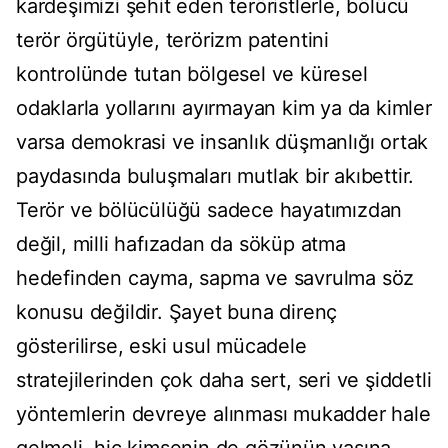
kardeşimizi şehit eden teröristlerle, bölücü
terör örgütüyle, terörizm patentini
kontrolünde tutan bölgesel ve küresel
odaklarla yollarını ayırmayan kim ya da kimler
varsa demokrasi ve insanlık düşmanlığı ortak
paydasında buluşmaları mutlak bir akıbettir.
Terör ve bölücülüğü sadece hayatımızdan
değil, milli hafızadan da söküp atma
hedefinden cayma, sapma ve savrulma söz
konusu değildir. Şayet buna direnç
gösterilirse, eski usul mücadele
stratejilerinden çok daha sert, seri ve şiddetli
yöntemlerin devreye alınması mukadder hale