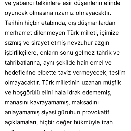
ve yabancı telkinlere esir düşenlerin elinde
oyuncak olmasına rızamız olmayacaktır.
Tarihin hiçbir etabında, dış düşmanlardan
merhamet dilenmeyen Türk milleti, içimize
sızmış ve sirayet etmiş nevzuhur azgın
işbirlikçilere, onların sonu gelmez tahrik ve
tahribatlarına, aynı şekilde hain emel ve
hedeflerine elbette taviz vermeyecek, teslim
olmayacaktır. Türk milletinin uzanan müşfik
ve hoşgörülü elini hala idrak edememiş,
manasını kavrayamamış, maksadını
anlayamamış siyasi güruhun provokatif
açıklamaları, hiçbir değer hükmüyle izah