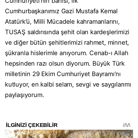
Cumhuriyeti’nin banisi, ilk
Cumhurbaşkanımız Gazi Mustafa Kemal
Atatürk’ü, Milli Mücadele kahramanlarını,
TUSAŞ saldırısında şehit olan kardeşlerimizi
ve diğer bütün şehitlerimizi rahmet, minnet,
şükranla hislerimle anıyorum. Cenab-ı Allah
hepsinden razı olsun diyorum. Büyük Türk
milletinin 29 Ekim Cumhuriyet Bayramı’nı
kutluyor, en kalbi selam, sevgi ve saygılarımı
paylaşıyorum.