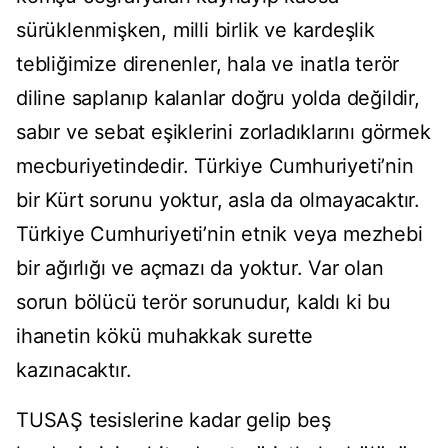
sürüklenmişken, milli birlik ve kardeşlik
tebliğimize direnenler, hala ve inatla terör
diline saplanıp kalanlar doğru yolda değildir,
sabır ve sebat eşiklerini zorladıklarını görmek
mecburiyetindedir. Türkiye Cumhuriyeti’nin
bir Kürt sorunu yoktur, asla da olmayacaktır.
Türkiye Cumhuriyeti’nin etnik veya mezhebi
bir ağırlığı ve açmazı da yoktur. Var olan
sorun bölücü terör sorunudur, kaldı ki bu
ihanetin kökü muhakkak surette
kazınacaktır.
TUSAŞ tesislerine kadar gelip beş