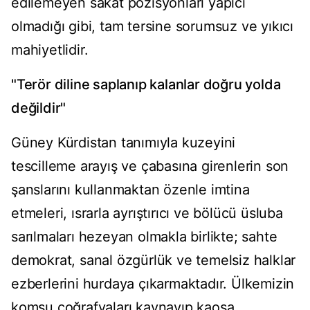
edilemeyen sakat pozisyonları yapıcı
olmadığı gibi, tam tersine sorumsuz ve yıkıcı
mahiyetlidir.
"Terör diline saplanıp kalanlar doğru yolda
değildir"
Güney Kürdistan tanımıyla kuzeyini
tescilleme arayış ve çabasına girenlerin son
şanslarını kullanmaktan özenle imtina
etmeleri, ısrarla ayrıştırıcı ve bölücü üsluba
sarılmaları hezeyan olmakla birlikte; sahte
demokrat, sanal özgürlük ve temelsiz halklar
ezberlerini hurdaya çıkarmaktadır. Ülkemizin
komşu coğrafyaları kaynayıp kaosa