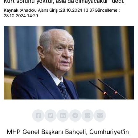
Kürt sorunu yoktur, asla da olmayacaktır" dedi.
Kaynak :
Anadolu Ajansı
Giriş :
28.10.2024 13:37
Güncelleme :
28.10.2024 14:29
MHP Genel Başkanı Bahçeli, Cumhuriyet'in