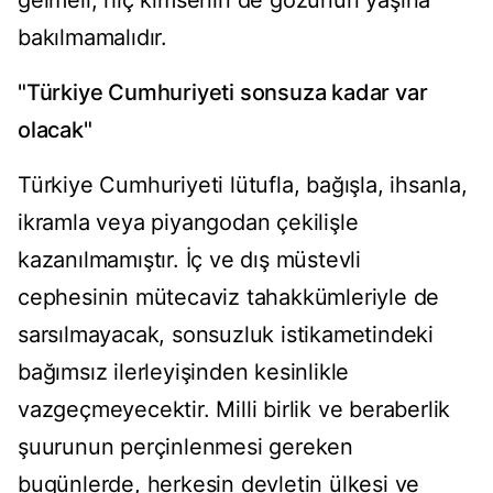
gelmeli, hiç kimsenin de gözünün yaşına
bakılmamalıdır.
"Türkiye Cumhuriyeti sonsuza kadar var
olacak"
Türkiye Cumhuriyeti lütufla, bağışla, ihsanla,
ikramla veya piyangodan çekilişle
kazanılmamıştır. İç ve dış müstevli
cephesinin mütecaviz tahakkümleriyle de
sarsılmayacak, sonsuzluk istikametindeki
bağımsız ilerleyişinden kesinlikle
vazgeçmeyecektir. Milli birlik ve beraberlik
şuurunun perçinlenmesi gereken
bugünlerde, herkesin devletin ülkesi ve