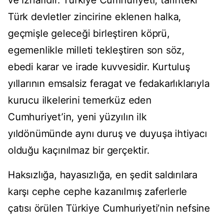
ve izharıdır. Türkiye Cumhuriyeti, tarihteki
Türk devletler zincirine eklenen halka,
geçmişle geleceği birleştiren köprü,
egemenlikle milleti tekleştiren son söz,
ebedi karar ve irade kuvvesidir. Kurtuluş
yıllarının emsalsiz feragat ve fedakarlıklarıyla
kurucu ilkelerini temerküz eden
Cumhuriyet’in, yeni yüzyılın ilk
yıldönümünde aynı duruş ve duyuşa ihtiyacı
olduğu kaçınılmaz bir gerçektir.
Haksızlığa, hayasızlığa, en şedit saldırılara
karşı cephe cephe kazanılmış zaferlerle
çatısı örülen Türkiye Cumhuriyeti’nin nefsine