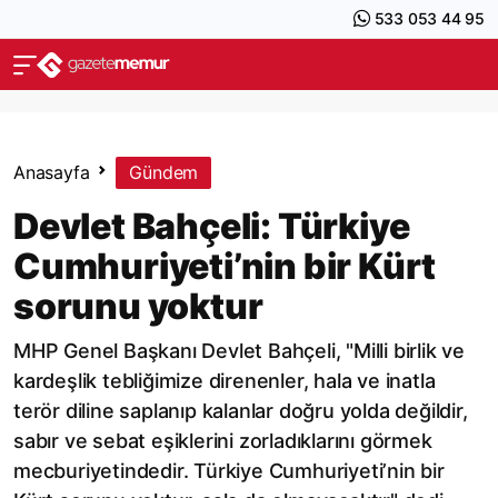
533 053 44 95
Anasayfa
Gündem
Devlet Bahçeli: Türkiye
Cumhuriyeti’nin bir Kürt
sorunu yoktur
MHP Genel Başkanı Devlet Bahçeli, "Milli birlik ve
kardeşlik tebliğimize direnenler, hala ve inatla
terör diline saplanıp kalanlar doğru yolda değildir,
sabır ve sebat eşiklerini zorladıklarını görmek
mecburiyetindedir. Türkiye Cumhuriyeti’nin bir