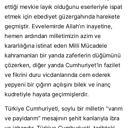
ettiği mevkie layık olduğunu eserleriyle ispat
etmek için ebediyet güzergahında harekete
geçmiştir. Evvelemirde Allah’ın inayetine,
hemen ardından milletimizin azim ve
kararlılığına istinat eden Milli Mücadele
kahramanları bir yanda zaferlerin düğümünü
çözerken, diğer yanda Cumhuriyet’in fazilet
ve fikrini duru vicdanlarında cem ederek
yepyeni bir çığırın açılışını bilek ve inanç
kudretiyle hayata geçirmişlerdir.
Türkiye Cumhuriyeti, soylu bir milletin “varım
ve payidarım” mesajının şehit kanlarıyla ibra