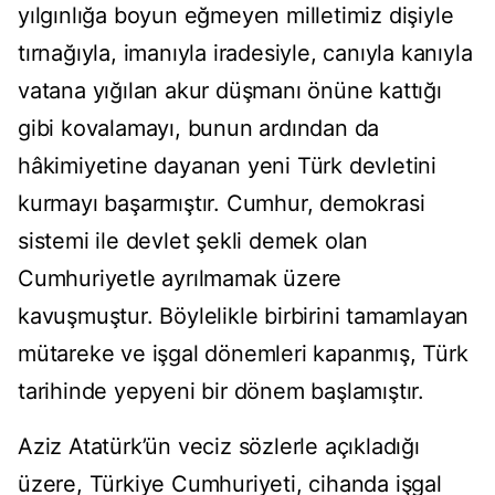
yılgınlığa boyun eğmeyen milletimiz dişiyle
tırnağıyla, imanıyla iradesiyle, canıyla kanıyla
vatana yığılan akur düşmanı önüne kattığı
gibi kovalamayı, bunun ardından da
hâkimiyetine dayanan yeni Türk devletini
kurmayı başarmıştır. Cumhur, demokrasi
sistemi ile devlet şekli demek olan
Cumhuriyetle ayrılmamak üzere
kavuşmuştur. Böylelikle birbirini tamamlayan
mütareke ve işgal dönemleri kapanmış, Türk
tarihinde yepyeni bir dönem başlamıştır.
Aziz Atatürk’ün veciz sözlerle açıkladığı
üzere, Türkiye Cumhuriyeti, cihanda işgal