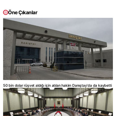
Öne Çıkanlar
50 bin dolar rüşvet aldığı için atılan hakim Danıştay'da da kaybetti