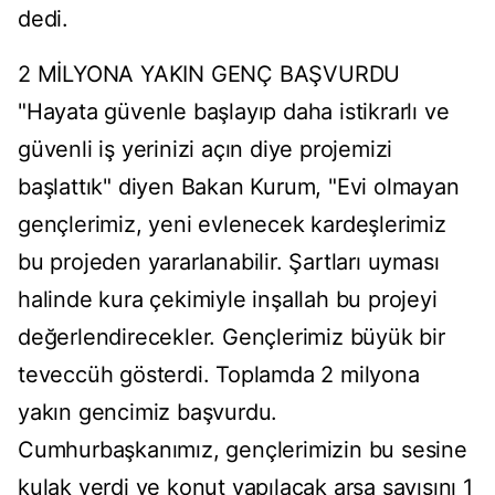
dedi.
2 MİLYONA YAKIN GENÇ BAŞVURDU
"Hayata güvenle başlayıp daha istikrarlı ve
güvenli iş yerinizi açın diye projemizi
başlattık" diyen Bakan Kurum, "Evi olmayan
gençlerimiz, yeni evlenecek kardeşlerimiz
bu projeden yararlanabilir. Şartları uyması
halinde kura çekimiyle inşallah bu projeyi
değerlendirecekler. Gençlerimiz büyük bir
teveccüh gösterdi. Toplamda 2 milyona
yakın gencimiz başvurdu.
Cumhurbaşkanımız, gençlerimizin bu sesine
kulak verdi ve konut yapılacak arsa sayısını 1