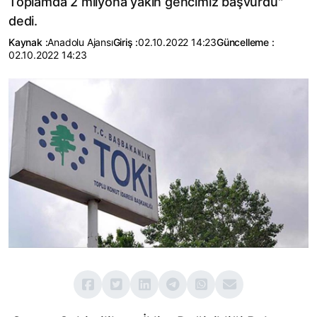
Toplamda 2 milyona yakın gencimiz başvurdu"
dedi.
Kaynak :
Anadolu Ajansı
Giriş :
02.10.2022 14:23
Güncelleme :
02.10.2022 14:23