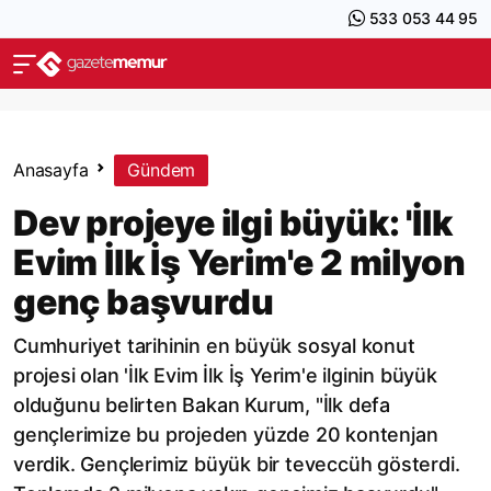
533 053 44 95
Anasayfa
Gündem
Dev projeye ilgi büyük: 'İlk
Evim İlk İş Yerim'e 2 milyon
genç başvurdu
Cumhuriyet tarihinin en büyük sosyal konut
projesi olan 'İlk Evim İlk İş Yerim'e ilginin büyük
olduğunu belirten Bakan Kurum, "İlk defa
gençlerimize bu projeden yüzde 20 kontenjan
verdik. Gençlerimiz büyük bir teveccüh gösterdi.