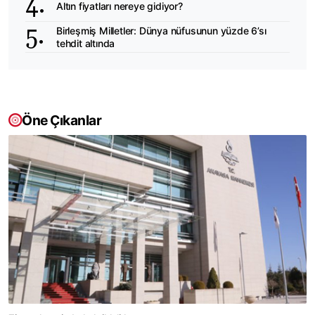
Altın fiyatları nereye gidiyor?
Birleşmiş Milletler: Dünya nüfusunun yüzde 6’sı
tehdit altında
Öne Çıkanlar