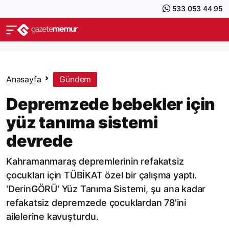
533 053 44 95
Anasayfa
Gündem
Depremzede bebekler için
yüz tanıma sistemi
devrede
Kahramanmaraş depremlerinin refakatsiz
çocukları için TÜBİKAT özel bir çalışma yaptı.
'DerinGÖRÜ' Yüz Tanıma Sistemi, şu ana kadar
refakatsiz depremzede çocuklardan 78'ini
ailelerine kavuşturdu.