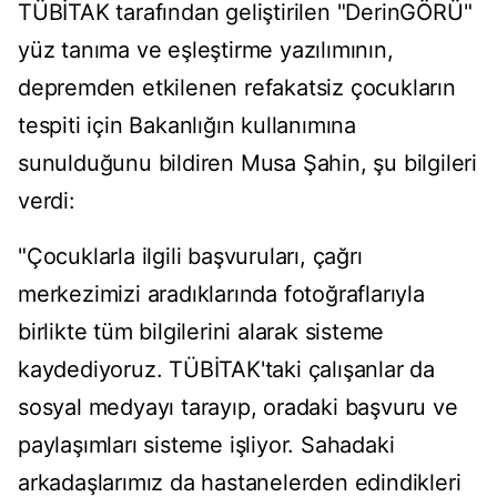
TÜBİTAK tarafından geliştirilen "DerinGÖRÜ"
yüz tanıma ve eşleştirme yazılımının,
depremden etkilenen refakatsiz çocukların
tespiti için Bakanlığın kullanımına
sunulduğunu bildiren Musa Şahin, şu bilgileri
verdi:
"Çocuklarla ilgili başvuruları, çağrı
merkezimizi aradıklarında fotoğraflarıyla
birlikte tüm bilgilerini alarak sisteme
kaydediyoruz. TÜBİTAK'taki çalışanlar da
sosyal medyayı tarayıp, oradaki başvuru ve
paylaşımları sisteme işliyor. Sahadaki
arkadaşlarımız da hastanelerden edindikleri