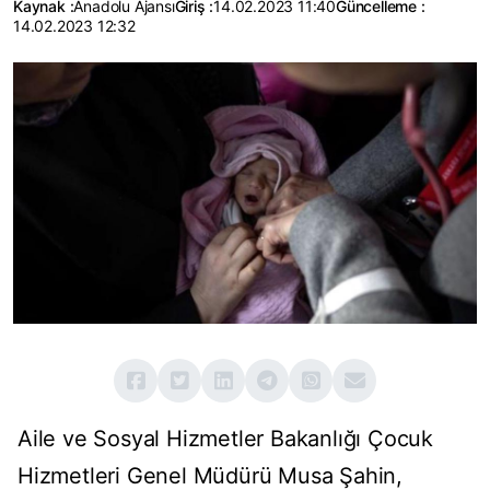
Kaynak :
Anadolu Ajansı
Giriş :
14.02.2023 11:40
Güncelleme :
14.02.2023 12:32
Aile ve Sosyal Hizmetler Bakanlığı Çocuk
Hizmetleri Genel Müdürü Musa Şahin,