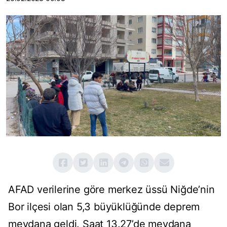
AFAD verilerine göre merkez üssü Niğde’nin
Bor ilçesi olan 5,3 büyüklüğünde deprem
meydana geldi. Saat 13.27’de meydana