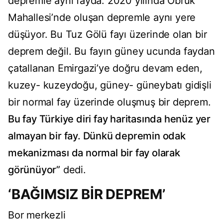
depremle aynı fayda. 2020 yılında Obruk
Mahallesi’nde oluşan depremle aynı yere
düşüyor. Bu Tuz Gölü fayı üzerinde olan bir
deprem değil. Bu fayın güney ucunda faydan
çatallanan Emirgazi’ye doğru devam eden,
kuzey- kuzeydoğu, güney- güneybatı gidişli
bir normal fay üzerinde oluşmuş bir deprem.
Bu fay Türkiye diri fay haritasında henüz yer
almayan bir fay. Dünkü depremin odak
mekanizması da normal bir fay olarak
görünüyor”
dedi.
‘BAĞIMSIZ BİR DEPREM’
Bor merkezli