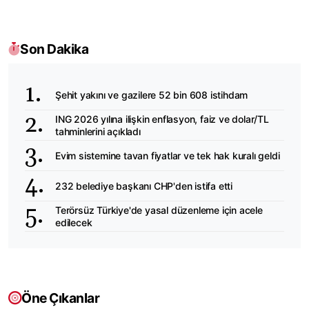
Son Dakika
Şehit yakını ve gazilere 52 bin 608 istihdam
ING 2026 yılına ilişkin enflasyon, faiz ve dolar/TL
tahminlerini açıkladı
Evim sistemine tavan fiyatlar ve tek hak kuralı geldi
232 belediye başkanı CHP'den istifa etti
Terörsüz Türkiye'de yasal düzenleme için acele
edilecek
Öne Çıkanlar