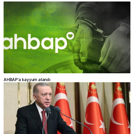
AHBAP'a kayyum atandı