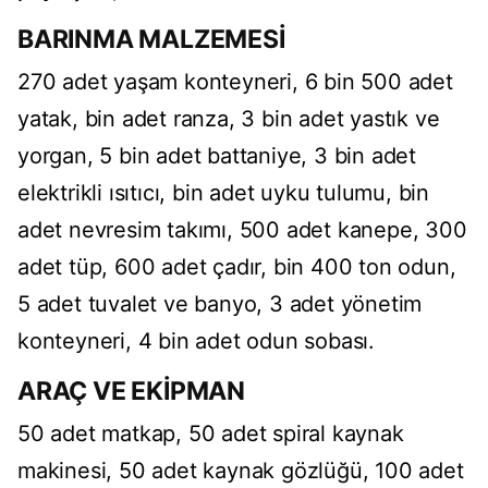
BARINMA MALZEMESİ
270 adet yaşam konteyneri, 6 bin 500 adet
yatak, bin adet ranza, 3 bin adet yastık ve
yorgan, 5 bin adet battaniye, 3 bin adet
elektrikli ısıtıcı, bin adet uyku tulumu, bin
adet nevresim takımı, 500 adet kanepe, 300
adet tüp, 600 adet çadır, bin 400 ton odun,
5 adet tuvalet ve banyo, 3 adet yönetim
konteyneri, 4 bin adet odun sobası.
ARAÇ VE EKİPMAN
50 adet matkap, 50 adet spiral kaynak
makinesi, 50 adet kaynak gözlüğü, 100 adet