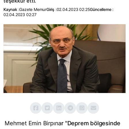
teşekkür etti.
Kaynak :
Gazete Memur
Giriş :
02.04.2023 02:25
Güncelleme :
02.04.2023 02:27
Mehmet Emin Birpına
r "Deprem bölgesinde