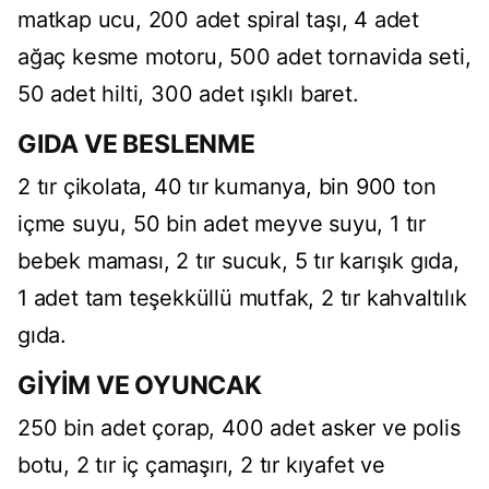
matkap ucu, 200 adet spiral taşı, 4 adet
ağaç kesme motoru, 500 adet tornavida seti,
50 adet hilti, 300 adet ışıklı baret.
GIDA VE BESLENME
2 tır çikolata, 40 tır kumanya, bin 900 ton
içme suyu, 50 bin adet meyve suyu, 1 tır
bebek maması, 2 tır sucuk, 5 tır karışık gıda,
1 adet tam teşekküllü mutfak, 2 tır kahvaltılık
gıda.
GİYİM VE OYUNCAK
250 bin adet çorap, 400 adet asker ve polis
botu, 2 tır iç çamaşırı, 2 tır kıyafet ve