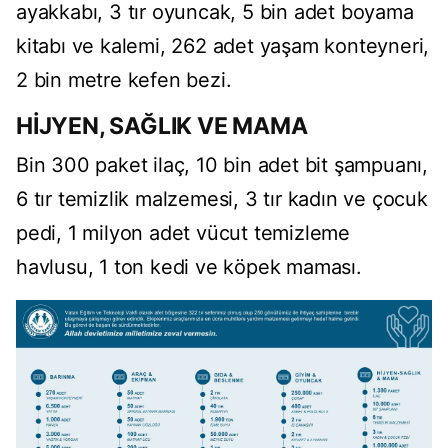
ayakkabı, 3 tır oyuncak, 5 bin adet boyama
kitabı ve kalemi, 262 adet yaşam konteyneri,
2 bin metre kefen bezi.
HİJYEN, SAĞLIK VE MAMA
Bin 300 paket ilaç, 10 bin adet bit şampuanı,
6 tır temizlik malzemesi, 3 tır kadın ve çocuk
pedi, 1 milyon adet vücut temizleme
havlusu, 1 ton kedi ve köpek maması.