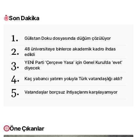
Son Dakika
Gülistan Doku dosyasında düğüm çözülüyor
48 üniversiteye binlerce akademik kadro ihdas
edildi
YENİ Parti ‘Çerçeve Yasa’ için Genel Kurul’da ‘evet’
diyecek
Kaç yabancı yatırım yoluyla Türk vatandaşlığı aldı?
Vatandaşlar borçsuz ihtiyaçlarını karşılayamıyor
Öne Çıkanlar