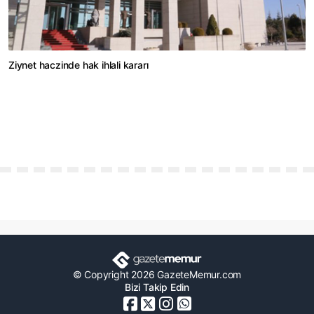
Ziynet haczinde hak ihlali kararı
© Copyright 2026 GazeteMemur.com
Bizi Takip Edin