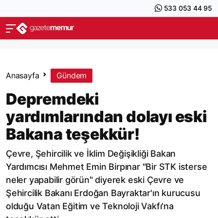
533 053 44 95
Anasayfa
Gündem
Depremdeki
yardımlarından dolayı eski
Bakana teşekkür!
Çevre, Şehircilik ve İklim Değişikliği Bakan
Yardımcısı Mehmet Emin Birpınar "Bir STK isterse
neler yapabilir görün" diyerek eski Çevre ve
Şehircilik Bakanı Erdoğan Bayraktar'ın kurucusu
olduğu Vatan Eğitim ve Teknoloji Vakfı'na