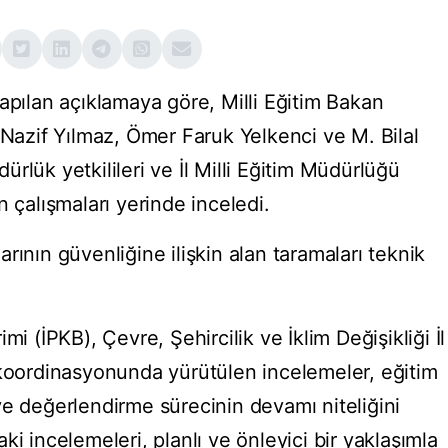
apılan açıklamaya göre, Milli Eğitim Bakan
 Nazif Yılmaz, Ömer Faruk Yelkenci ve M. Bilal
rlük yetkilileri ve İl Milli Eğitim Müdürlüğü
n çalışmaları yerinde inceledi.
rının güvenliğine ilişkin alan taramaları teknik
mi (İPKB), Çevre, Şehircilik ve İklim Değişikliği İl
 koordinasyonunda yürütülen incelemeler, eğitim
ve değerlendirme sürecinin devamı niteliğini
i incelemeleri, planlı ve önleyici bir yaklaşımla