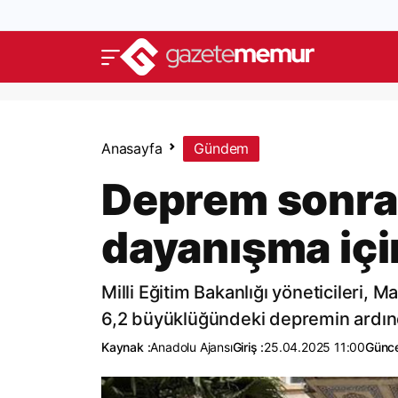
Anasayfa
Gündem
Deprem sonras
dayanışma içi
Milli Eğitim Bakanlığı yöneticileri, 
6,2 büyüklüğündeki depremin ardında
Kaynak :
Anadolu Ajansı
Giriş :
25.04.2025 11:00
Günce