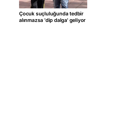
Çocuk suçluluğunda tedbir
alınmazsa 'dip dalga' geliyor