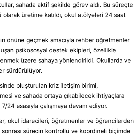
ullar, sahada aktif şekilde görev aldı. Bu süreçte
olarak üretime katıldı, okul atölyeleri 24 saat
erin önüne geçmek amacıyla rehber öğretmenler
uşan psikososyal destek ekipleri, özellikle
gilenmek üzere sahaya yönlendirildi. Okullarda ve
r sürdürülüyor.
inde oluşturulan kriz iletişim birimi,
mesi ve sahada ortaya çıkabilecek ihtiyaçlara
a 7/24 esasıyla çalışmaya devam ediyor.
ler, okul idarecileri, öğretmenler ve öğrencilerden
 sonrası sürecin kontrollü ve koordineli biçimde