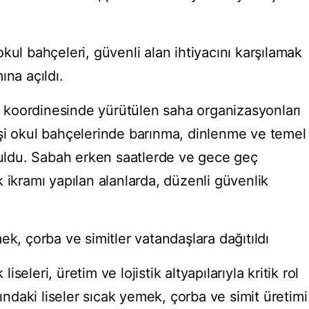
kul bahçeleri, güvenli alan ihtiyacını karşılamak
ına açıldı.
in koordinesinde yürütülen saha organizasyonları
şi okul bahçelerinde barınma, dinlenme ve temel
 buldu. Sabah erken saatlerde ve gece geç
 ikramı yapılan alanlarda, düzenli güvenlik
ek, çorba ve simitler vatandaşlara dağıtıldı
eleri, üretim ve lojistik altyapılarıyla kritik rol
nındaki liseler sıcak yemek, çorba ve simit üretimi