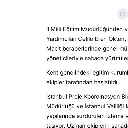
İl Milli Eğitim Müdürlüğünden y
Yardımcıları Celile Eren Ökten,
Macit beraberlerinde genel müdü
yöneticileriyle sahada yürütüle
Kent genelindeki eğitim kurumla
ekipler tarafından başlatıldı.
İstanbul Proje Koordinasyon Biri
Müdürlüğü ve İstanbul Valiliği
yapılarında sürdürülen izleme 
taşıyor. Uzman ekiplerin sahadak