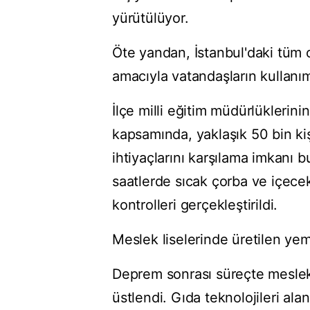
yürütülüyor.
Öte yandan, İstanbul'daki tüm o
amacıyla vatandaşların kullanım
İlçe milli eğitim müdürlüklerin
kapsamında, yaklaşık 50 bin ki
ihtiyaçlarını karşılama imkanı
saatlerde sıcak çorba ve içecek
kontrolleri gerçekleştirildi.
Meslek liselerinde üretilen yem
Deprem sonrası süreçte meslek lis
üstlendi. Gıda teknolojileri ala