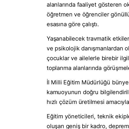
alanlarında faaliyet gösteren ok
öğretmen ve öğrenciler gönüllü 
esasına göre çalıştı.
Yaşanabilecek travmatik etkil
ve psikolojik danışmanlardan ol
çocuklar ve ailelerle birebir il
toplanma alanlarında görüşmele
İl Milli Eğitim Müdürlüğü bünyes
kamuoyunun doğru bilgilendiril
hızlı çözüm üretilmesi amacıyl
Eğitim yöneticileri, teknik ekip
oluşan geniş bir kadro, deprem