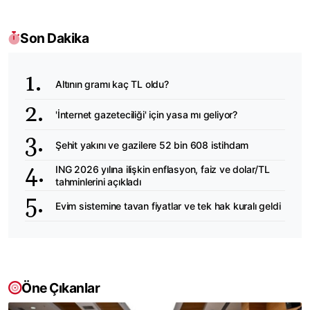
Son Dakika
Altının gramı kaç TL oldu?
'İnternet gazeteciliği' için yasa mı geliyor?
Şehit yakını ve gazilere 52 bin 608 istihdam
ING 2026 yılına ilişkin enflasyon, faiz ve dolar/TL
tahminlerini açıkladı
Evim sistemine tavan fiyatlar ve tek hak kuralı geldi
Öne Çıkanlar