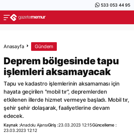
533 053 44 95
Anasayfa
Gündem
Deprem bölgesinde tapu
işlemleri aksamayacak
Tapu ve kadastro işlemlerinin aksamaması için
hayata geçirilen "mobil tır", depremlerden
etkilenen illerde hizmet vermeye başladı. Mobil tır,
şehir şehir dolaşarak, faaliyetlerine devam
edecek.
Kaynak :
Anadolu Ajansı
Giriş :
23.03.2023 12:15
Güncelleme :
23.03.2023 12:12