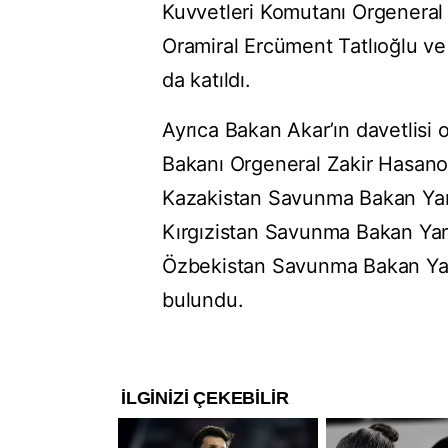
Kuvvetleri Komutanı Orgeneral
Oramiral Ercüment Tatlıoğlu ve
da katıldı.
Ayrıca Bakan Akar’ın davetlis
Bakanı Orgeneral Zakir Hasanov
Kazakistan Savunma Bakan Yar
Kırgızistan Savunma Bakan Yar
Özbekistan Savunma Bakan Yard
bulundu.