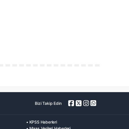
Bizi Takip Edin
• KPSS Haberleri
• Maaş Verileri Haberleri