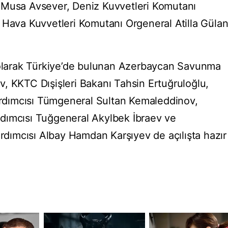
 Musa Avsever, Deniz Kuvvetleri Komutanı
 Hava Kuvvetleri Komutanı Orgeneral Atilla Güla
i olarak Türkiye’de bulunan Azerbaycan Savunma
, KKTC Dışişleri Bakanı Tahsin Ertuğruloğlu,
dımcısı Tümgeneral Sultan Kemaleddinov,
dımcısı Tuğgeneral Akylbek İbraev ve
ımcısı Albay Hamdan Karşıyev de açılışta hazır