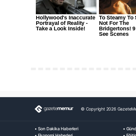
© Copyright 2026 GazeteM
• Son Dakika Haberleri
• Günd
• Ekonomi Haberleri
• Eğiti