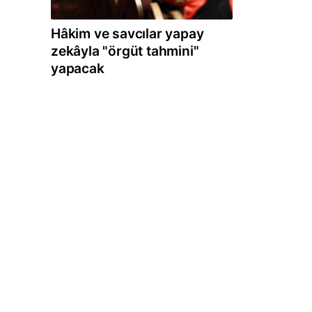
Hâkim ve savcılar yapay
zekâyla "örgüt tahmini"
yapacak