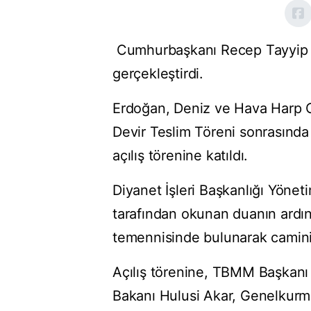
Cumhurbaşkanı Recep Tayyip Er
gerçekleştirdi.
Erdoğan, Deniz ve Hava Harp 
Devir Teslim Töreni sonrasında
açılış törenine katıldı.
Diyanet İşleri Başkanlığı Yöne
tarafından okunan duanın ardı
temennisinde bulunarak caminin 
Açılış törenine, TBMM Başkanı
Bakanı Hulusi Akar, Genelkurm