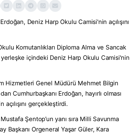
doğan, Deniz Harp Okulu Camisi'nin açılışını
Okulu Komutanlıkları Diploma Alma ve Sancak
 yerleşke içindeki Deniz Harp Okulu Camisi'nin
tim Hizmetleri Genel Müdürü Mehmet Bilgin
ndan Cumhurbaşkanı Erdoğan, hayırlı olması
açılışını gerçekleştirdi.
 Mustafa Şentop’un yanı sıra Milli Savunma
ay Başkanı Orgeneral Yaşar Güler, Kara