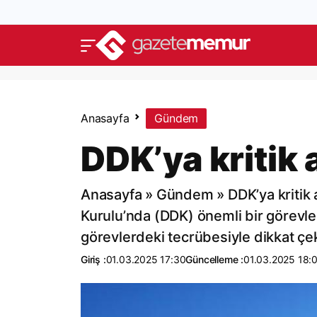
Anasayfa
Gündem
DDK’ya kritik
Anasayfa » Gündem » DDK’ya kritik 
Kurulu’nda (DDK) önemli bir görevlen
görevlerdeki tecrübesiyle dikkat ç
Giriş :
01.03.2025 17:30
Güncelleme :
01.03.2025 18: