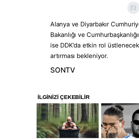
Alanya ve Diyarbakır Cumhuriye
Bakanlığı ve Cumhurbaşkanlığın
ise DDK’da etkin rol üstlenec
artırması bekleniyor.
SONTV