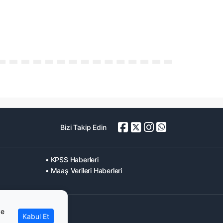
Bizi Takip Edin
• KPSS Haberleri
• Maaş Verileri Haberleri
ve
Kabul Et