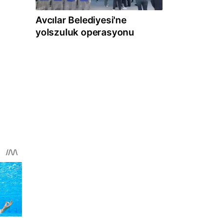
Avcılar Belediyesi'ne
yolszuluk operasyonu
a