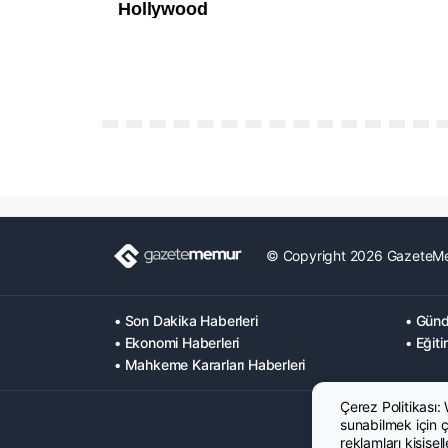
© Copyright 2026 GazeteM
• Son Dakika Haberleri
• Günd
• Ekonomi Haberleri
• Eğiti
• Mahkeme Kararları Haberleri
Çerez Politikası:
sunabilmek için çe
reklamları kişisel