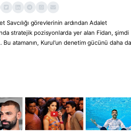
t Savcılığı görevlerinin ardından Adalet
da stratejik pozisyonlarda yer alan Fidan, şimdi
ek. Bu atamanın, Kurul’un denetim gücünü daha d