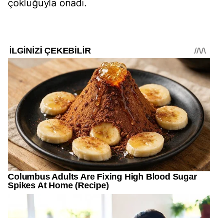
çokluğuyla onadı.