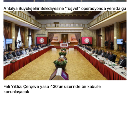
Antalya Büyükşehir Belediyesine "rüşvet" operasyonda yeni dalga
Feti Yıldız: Çerçeve yasa 430'un üzerinde bir kabulle
kanunlaşacak