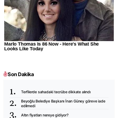
Son Dakika
Terfilerde sahadaki tecrübe dikkate alındı
Beyoğlu Belediye Başkanı İnan Güney göreve iade
edilmedi
Altın fiyatları nereye gidiyor?