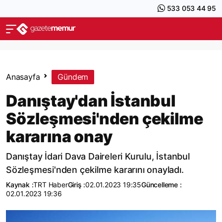
533 053 44 95
Anasayfa
Gündem
Danıştay'dan İstanbul
Sözleşmesi'nden çekilme
kararına onay
Danıştay İdari Dava Daireleri Kurulu, İstanbul
Sözleşmesi'nden çekilme kararını onayladı.
Kaynak :
TRT Haber
Giriş :
02.01.2023 19:35
Güncelleme :
02.01.2023 19:36