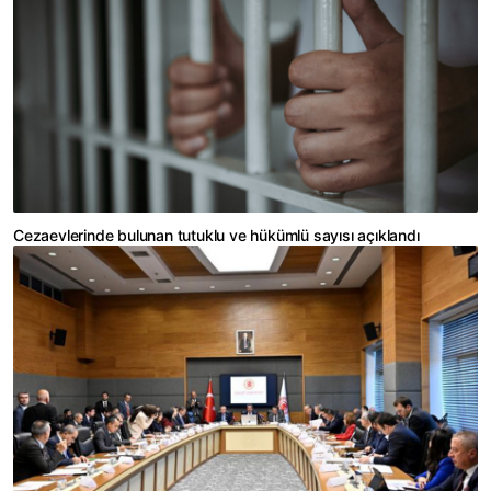
Cezaevlerinde bulunan tutuklu ve hükümlü sayısı açıklandı