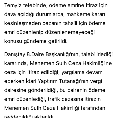
Temyiz telebinde, ödeme emrine itiraz için
dava açıldığı durumlarda, mahkeme kararı
kesinleşmeden cezanın tahsili için ödeme
emri düzenlenip düzenlenemeyeceği
konusu gündeme getirildi.
Danıştay 8.Daire Başkanlığı'nın, talebi irlediği
kararında, Menemen Sulh Ceza Hakimliği'ne
ceza için itiraz edildiği, yargılama devam
ederken İdari Yaptırım Tutanağı'nın vergi
dairesine gönderildiği, bu dairenin ödeme
emri düzenlediği, trafik cezasına itirazın
Menemen Sulh Ceza Hakimliği tarafından
reddedildiği aktarıldı.