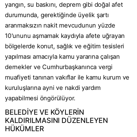
yangın, su baskını, deprem gibi doğal afet
durumunda, gerektiğinde üyelik şartı
aranmaksızın nakit mevcudunun yüzde
10'ununu aşmamak kaydıyla afete uğrayan
bölgelerde konut, sağlık ve eğitim tesisleri
yapılması amacıyla kamu yararına çalışan
dernekler ve Cumhurbaşkanınca vergi
muafiyeti tanınan vakıflar ile kamu kurum ve
kuruluşlarına ayni ve nakdi yardım
yapabilmesi öngörülüyor.
BELEDİYE VE KÖYLERİN
KALDIRILMASINI DÜZENLEYEN
HÜKÜMLER