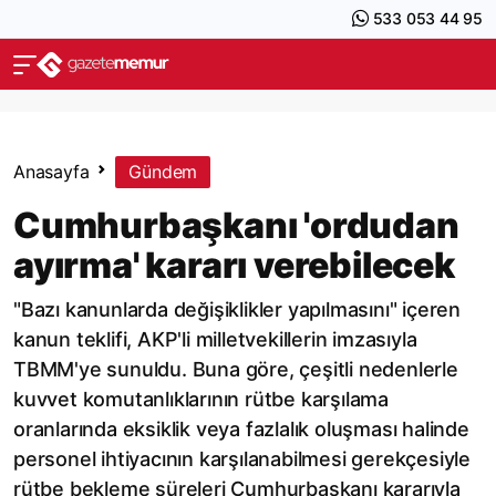
533 053 44 95
Anasayfa
Gündem
Cumhurbaşkanı 'ordudan
ayırma' kararı verebilecek
"Bazı kanunlarda değişiklikler yapılmasını" içeren
kanun teklifi, AKP'li milletvekillerin imzasıyla
TBMM'ye sunuldu. Buna göre, çeşitli nedenlerle
kuvvet komutanlıklarının rütbe karşılama
oranlarında eksiklik veya fazlalık oluşması halinde
personel ihtiyacının karşılanabilmesi gerekçesiyle
rütbe bekleme süreleri Cumhurbaşkanı kararıyla