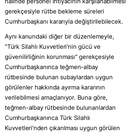
halinde personel ihtiyacının karşılanabilmesi
gerekçesiyle rütbe bekleme süreleri
Cumhurbaşkanı kararıyla değiştirilebilecek.
Aynı kanundaki diğer bir düzenlemeyle,
"Türk Silahlı Kuvvetleri'nin gücü ve
güvenilirliğinin korunması" gerekçesiyle
Cumhurbaşkanınca teğmen-albay
rütbesinde bulunan subaylardan uygun
görülenler hakkında ayırma kararının
verilebilmesi amaçlanıyor. Buna göre,
teğmen-albay rütbesinde bulunanlardan
Cumhurbaşkanınca Türk Silahlı
Kuvvetleri'nden çıkarılması uygun görülen