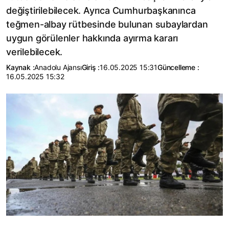
değiştirilebilecek. Ayrıca Cumhurbaşkanınca
teğmen-albay rütbesinde bulunan subaylardan
uygun görülenler hakkında ayırma kararı
verilebilecek.
Kaynak :
Anadolu Ajansı
Giriş :
16.05.2025 15:31
Güncelleme :
16.05.2025 15:32