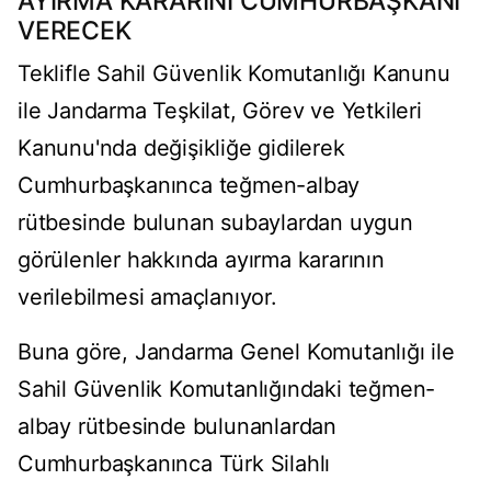
AYIRMA KARARINI CUMHURBAŞKANI
VERECEK
Teklifle Sahil Güvenlik Komutanlığı Kanunu
ile Jandarma Teşkilat, Görev ve Yetkileri
Kanunu'nda değişikliğe gidilerek
Cumhurbaşkanınca teğmen-albay
rütbesinde bulunan subaylardan uygun
görülenler hakkında ayırma kararının
verilebilmesi amaçlanıyor.
Buna göre, Jandarma Genel Komutanlığı ile
Sahil Güvenlik Komutanlığındaki teğmen-
albay rütbesinde bulunanlardan
Cumhurbaşkanınca Türk Silahlı