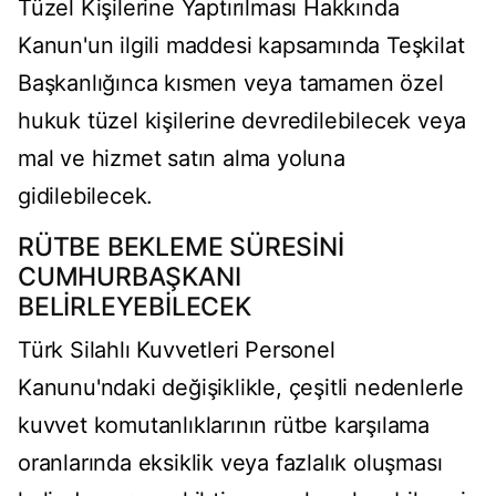
Tüzel Kişilerine Yaptırılması Hakkında
Kanun'un ilgili maddesi kapsamında Teşkilat
Başkanlığınca kısmen veya tamamen özel
hukuk tüzel kişilerine devredilebilecek veya
mal ve hizmet satın alma yoluna
gidilebilecek.
RÜTBE BEKLEME SÜRESİNİ
CUMHURBAŞKANI
BELİRLEYEBİLECEK
Türk Silahlı Kuvvetleri Personel
Kanunu'ndaki değişiklikle, çeşitli nedenlerle
kuvvet komutanlıklarının rütbe karşılama
oranlarında eksiklik veya fazlalık oluşması