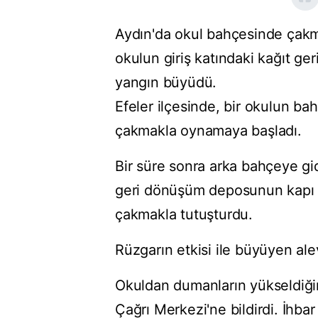
Aydın'da okul bahçesinde çakm
okulun giriş katındaki kağıt ge
yangın büyüdü.
Efeler ilçesinde, bir okulun bah
çakmakla oynamaya başladı.
Bir süre sonra arka bahçeye gi
geri dönüşüm deposunun kapı al
çakmakla tutuşturdu.
Rüzgarın etkisi ile büyüyen alev
Okuldan dumanların yükseldiğin
Çağrı Merkezi'ne bildirdi. İhbar