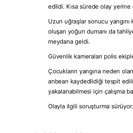
edildi. Kısa sürede olay yerine 
Uzun uğraşlar sonucu yangını kon
oluşan yoğun dumanı da tahliye
meydana geldi.
Güvenlik kameraları polis ekiple
Çocukların yangına neden olan t
anbean kaydedildiği tespit edili
yakalanabilmesi için çalışma baş
Olayla ilgili soruşturma sürüyor