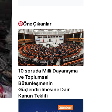
Öne Çıkanlar
10 soruda Milli Dayanışma
ve Toplumsal
Bütünleşmenin
Güçlendirilmesine Dair
Kanun Teklifi