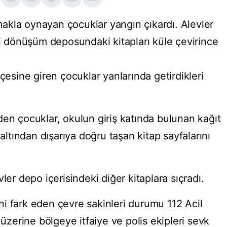
akla oynayan çocuklar yangın çıkardı. Alevler
ri dönüşüm deposundaki kitapları küle çevirince
çesine giren çocuklar yanlarında getirdikleri
den çocuklar, okulun giriş katında bulunan kağıt
tından dışarıya doğru taşan kitap sayfalarını
ler depo içerisindeki diğer kitaplara sıçradı.
i fark eden çevre sakinleri durumu 112 Acil
 üzerine bölgeye itfaiye ve polis ekipleri sevk