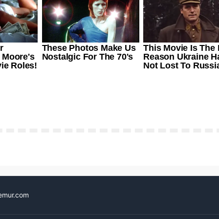
emur.com