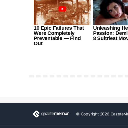
© Copyright 2026 GazeteM