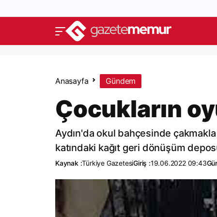
Anasayfa
Gündem
Çocukların oy
Aydın'da okul bahçesinde çakmakla o
katındaki kağıt geri dönüşüm deposu
Kaynak :
Türkiye Gazetesi
Giriş :
19.06.2022 09:43
Gün