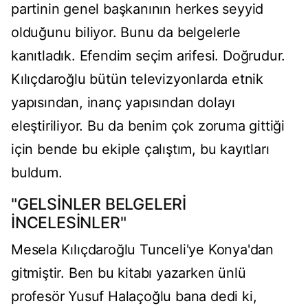
partinin genel başkanının herkes seyyid
olduğunu biliyor. Bunu da belgelerle
kanıtladık. Efendim seçim arifesi. Doğrudur.
Kılıçdaroğlu bütün televizyonlarda etnik
yapısından, inanç yapısından dolayı
eleştiriliyor. Bu da benim çok zoruma gittiği
için bende bu ekiple çalıştım, bu kayıtları
buldum.
"GELSİNLER BELGELERİ
İNCELESİNLER"
Mesela Kılıçdaroğlu Tunceli'ye Konya'dan
gitmiştir. Ben bu kitabı yazarken ünlü
profesör Yusuf Halaçoğlu bana dedi ki,