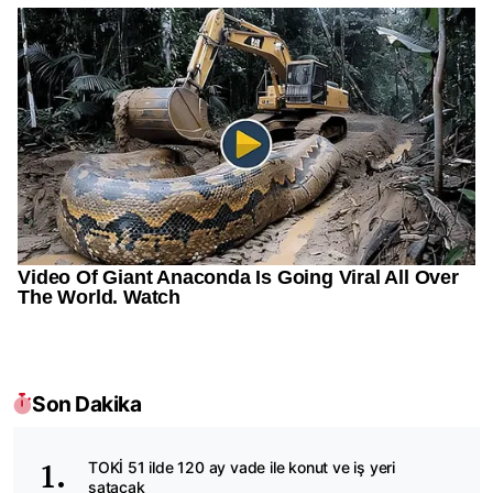
Son Dakika
TOKİ 51 ilde 120 ay vade ile konut ve iş yeri
satacak