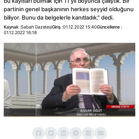
bu kayıtları bulmak için 11 yıl boyunca çalıştık. Bir
partinin genel başkanının herkes seyyid olduğunu
biliyor. Bunu da belgelerle kanıtladık." dedi.
Kaynak :
Sabah Gazetesi
Giriş :
01.12.2022 15:40
Güncelleme :
01.12.2022 16:18