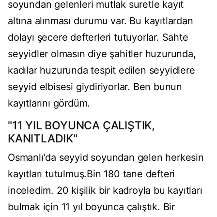
soyundan gelenleri mutlak suretle kayıt
altına alınması durumu var. Bu kayıtlardan
dolayı şecere defterleri tutuyorlar. Sahte
seyyidler olmasın diye şahitler huzurunda,
kadılar huzurunda tespit edilen seyyidlere
seyyid elbisesi giydiriyorlar. Ben bunun
kayıtlarını gördüm.
"11 YIL BOYUNCA ÇALIŞTIK,
KANITLADIK"
Osmanlı'da seyyid soyundan gelen herkesin
kayıtları tutulmuş.Bin 180 tane defteri
inceledim. 20 kişilik bir kadroyla bu kayıtları
bulmak için 11 yıl boyunca çalıştık. Bir