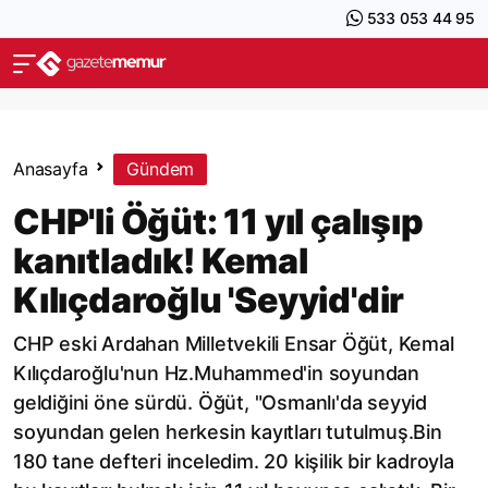
533 053 44 95
Anasayfa
Gündem
CHP'li Öğüt: 11 yıl çalışıp
kanıtladık! Kemal
Kılıçdaroğlu 'Seyyid'dir
CHP eski Ardahan Milletvekili Ensar Öğüt, Kemal
Kılıçdaroğlu'nun Hz.Muhammed'in soyundan
geldiğini öne sürdü. Öğüt, "Osmanlı'da seyyid
soyundan gelen herkesin kayıtları tutulmuş.Bin
180 tane defteri inceledim. 20 kişilik bir kadroyla