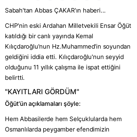
Sabah'tan Abbas ÇAKAR'ın haberi...
CHP'nin eski Ardahan Milletvekili Ensar Öğüt
katıldığı bir canlı yayında Kemal
Kılıçdaroğlu'nun Hz.Muhammed'in soyundan
geldiğini iddia etti. Kılıçdaroğlu'nun seyyid
olduğunu 11 yıllık çalışma ile ispat ettiğini
belirtti.
"KAYITLARI GÖRDÜM"
Öğüt'ün açıklamaları şöyle:
Hem Abbasilerde hem Selçuklularda hem
Osmanlılarda peygamber efendimizin