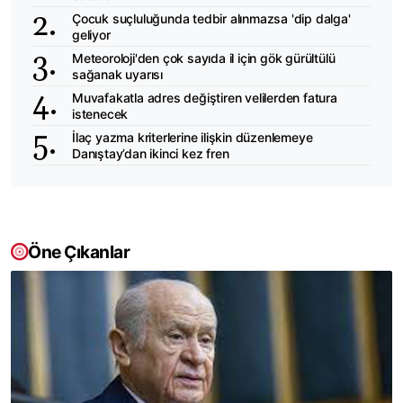
Çocuk suçluluğunda tedbir alınmazsa 'dip dalga'
geliyor
Meteoroloji'den çok sayıda il için gök gürültülü
sağanak uyarısı
Muvafakatla adres değiştiren velilerden fatura
istenecek
İlaç yazma kriterlerine ilişkin düzenlemeye
Danıştay’dan ikinci kez fren
Öne Çıkanlar