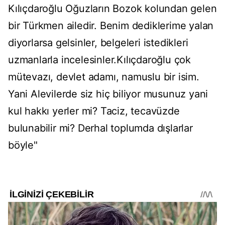
Kılıçdaroğlu Oğuzların Bozok kolundan gelen
bir Türkmen ailedir. Benim dediklerime yalan
diyorlarsa gelsinler, belgeleri istedikleri
uzmanlarla incelesinler.Kılıçdaroğlu çok
mütevazı, devlet adamı, namuslu bir isim.
Yani Alevilerde siz hiç biliyor musunuz yani
kul hakkı yerler mi? Taciz, tecavüzde
bulunabilir mi? Derhal toplumda dışlarlar
böyle"