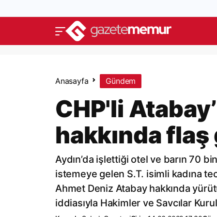
Anasayfa
Gündem
CHP'li Atabay
hakkında flaş
Aydın’da işlettiği otel ve barın 70 bi
istemeye gelen S.T. isimli kadına t
Ahmet Deniz Atabay hakkında yürütü
iddiasıyla Hakimler ve Savcılar Kuru