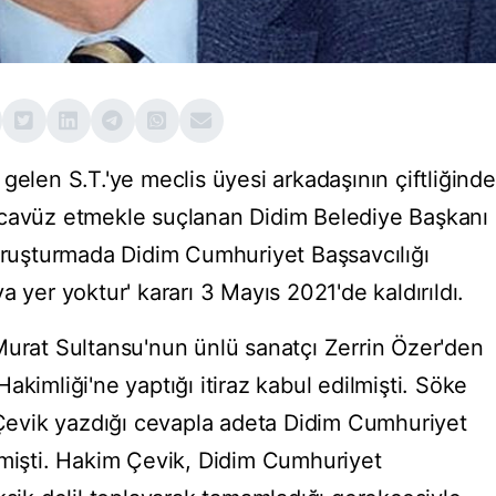
gelen S.T.'ye meclis üyesi arkadaşının çiftliğinde
ecavüz etmekle suçlanan Didim Belediye Başkanı
soruşturmada Didim Cumhuriyet Başsavcılığı
 yer yoktur' kararı 3 Mayıs 2021'de kaldırıldı.
Murat Sultansu'nun ünlü sanatçı Zerrin Özer'den
akimliği'ne yaptığı itiraz kabul edilmişti. Söke
evik yazdığı cevapla adeta Didim Cumhuriyet
rmişti. Hakim Çevik, Didim Cumhuriyet