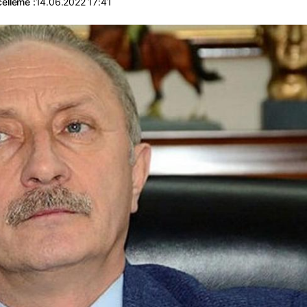
elleme :
14.06.2022 17:41