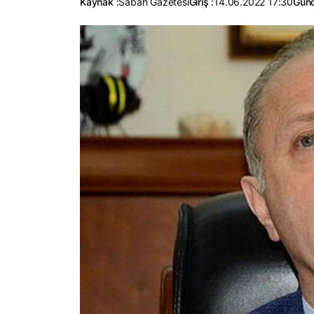
Kaynak :
Sabah Gazetesi
Giriş :
14.06.2022 17:30
Günc