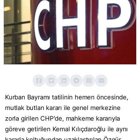
Kurban Bayramı tatilinin hemen öncesinde,
mutlak butlan kararı ile genel merkezine
zorla girilen CHP'de, mahkeme kararıyla
göreve getirilen Kemal Kılıçdaroğlu ile aynı
kararla koltuğundan uzaklaştırılan Özgür