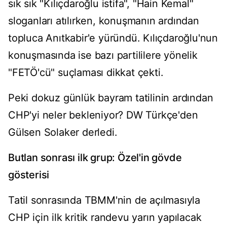
sık sık "Kılıçdaroğlu istifa", "Hain Kemal"
sloganları atılırken, konuşmanın ardından
topluca Anıtkabir'e yüründü. Kılıçdaroğlu'nun
konuşmasında ise bazı partililere yönelik
"FETÖ'cü" suçlaması dikkat çekti.
Peki dokuz günlük bayram tatilinin ardından
CHP'yi neler bekleniyor? DW Türkçe'den
Gülsen Solaker derledi.
Butlan sonrası ilk grup: Özel'in gövde
gösterisi
Tatil sonrasında TBMM'nin de açılmasıyla
CHP için ilk kritik randevu yarın yapılacak