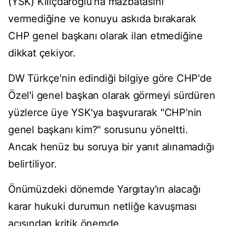
(YSK) Kılıçdaroğlu'na mazbatasını
vermediğine ve konuyu askıda bırakarak
CHP genel başkanı olarak ilan etmediğine
dikkat çekiyor.
DW Türkçe'nin edindiği bilgiye göre CHP'de
Özel'i genel başkan olarak görmeyi sürdüren
yüzlerce üye YSK'ya başvurarak "CHP'nin
genel başkanı kim?" sorusunu yöneltti.
Ancak henüz bu soruya bir yanıt alınamadığı
belirtiliyor.
Önümüzdeki dönemde Yargıtay'ın alacağı
karar hukuki durumun netliğe kavuşması
açısından kritik önemde.