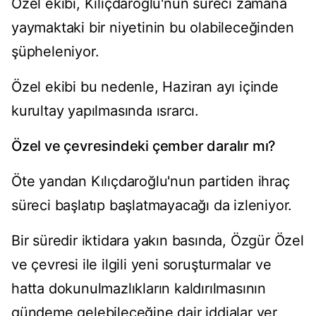
Özel ekibi, Kılıçdaroğlu'nun süreci zamana
yaymaktaki bir niyetinin bu olabileceğinden
şüpheleniyor.
Özel ekibi bu nedenle, Haziran ayı içinde
kurultay yapılmasında ısrarcı.
Özel ve çevresindeki çember daralır mı?
Öte yandan Kılıçdaroğlu'nun partiden ihraç
süreci başlatıp başlatmayacağı da izleniyor.
Bir süredir iktidara yakın basında, Özgür Özel
ve çevresi ile ilgili yeni soruşturmalar ve
hatta dokunulmazlıkların kaldırılmasının
gündeme gelebileceğine dair iddialar yer