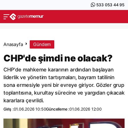
533 053 44 95
Anasayfa
Gündem
CHP'de şimdi ne olacak?
CHP'de mahkeme kararının ardından başlayan
liderlik ve yönetim tartışmaları, bayram tatilinin
sona ermesiyle yeni bir evreye giriyor. Gözler grup
toplantısına, kurultay sürecine ve yargıdan çıkacak
kararlara çevrildi.
Giriş :
01.06.2026 10:50
Güncelleme :
01.06.2026 12:00