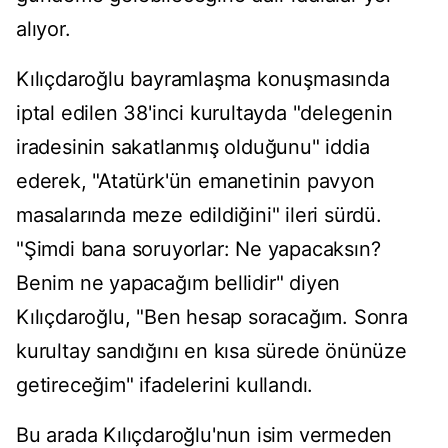
alıyor.
Kılıçdaroğlu bayramlaşma konuşmasında
iptal edilen 38'inci kurultayda "delegenin
iradesinin sakatlanmış olduğunu" iddia
ederek, "Atatürk'ün emanetinin pavyon
masalarında meze edildiğini" ileri sürdü.
"Şimdi bana soruyorlar: Ne yapacaksın?
Benim ne yapacağım bellidir" diyen
Kılıçdaroğlu, "Ben hesap soracağım. Sonra
kurultay sandığını en kısa sürede önünüze
getireceğim" ifadelerini kullandı.
Bu arada Kılıçdaroğlu'nun isim vermeden