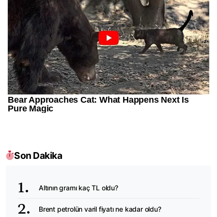
Son Dakika
Altının gramı kaç TL oldu?
Brent petrolün varil fiyatı ne kadar oldu?