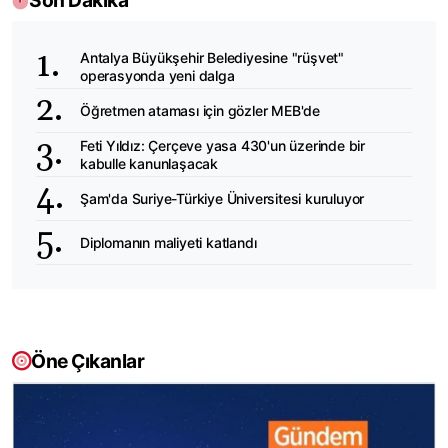
Son Dakika
Antalya Büyükşehir Belediyesine "rüşvet"
operasyonda yeni dalga
Öğretmen ataması için gözler MEB'de
Feti Yıldız: Çerçeve yasa 430'un üzerinde bir
kabulle kanunlaşacak
Şam'da Suriye-Türkiye Üniversitesi kuruluyor
Diplomanın maliyeti katlandı
Öne Çıkanlar