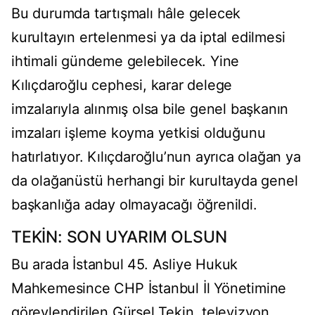
Bu durumda tartışmalı hâle gelecek
kurultayın ertelenmesi ya da iptal edilmesi
ihtimali gündeme gelebilecek. Yine
Kılıçdaroğlu cephesi, karar delege
imzalarıyla alınmış olsa bile genel başkanın
imzaları işleme koyma yetkisi olduğunu
hatırlatıyor. Kılıçdaroğlu’nun ayrıca olağan ya
da olağanüstü herhangi bir kurultayda genel
başkanlığa aday olmayacağı öğrenildi.
TEKİN: SON UYARIM OLSUN
Bu arada İstanbul 45. Asliye Hukuk
Mahkemesince CHP İstanbul İl Yönetimine
görevlendirilen Gürsel Tekin, televizyon