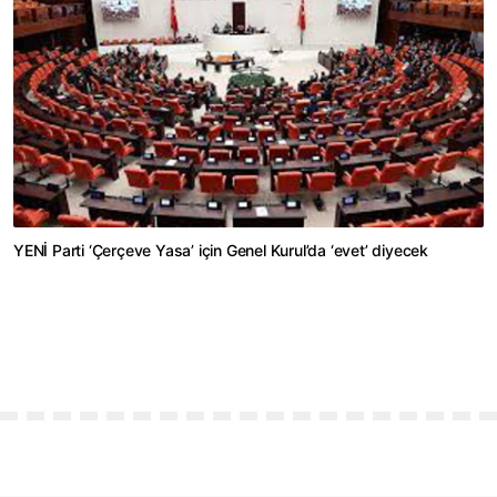
YENİ Parti ‘Çerçeve Yasa’ için Genel Kurul’da ‘evet’ diyecek