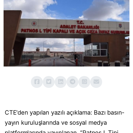
CTE'den yapılan yazılı açıklama: Bazı basın-
yayın kuruluşlarında ve sosyal medya
platformlarında yayınlanan, “Patnos L Tipi