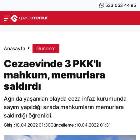
533 053 44 95
Anasayfa
Gündem
Cezaevinde 3 PKK'lı
mahkum, memurlara
saldırdı
Ağrı'da yaşanılan olayda ceza infaz kurumunda
sayım yapıldığı sırada mahkumların memurlara
saldırdığı öğrenildi.
Giriş :
10.04.2022 01:30
Güncelleme :
10.04.2022 01:31