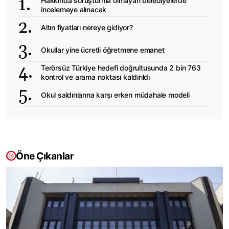
Hakkında soruşturma olmayan belediyelerde
incelemeye alınacak
Altın fiyatları nereye gidiyor?
Okullar yine ücretli öğretmene emanet
Terörsüz Türkiye hedefi doğrultusunda 2 bin 763
kontrol ve arama noktası kaldırıldı
Okul saldırılarına karşı erken müdahale modeli
Öne Çıkanlar