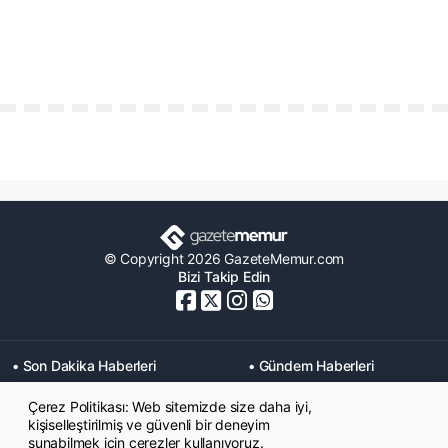
© Copyright 2026 GazeteMemur.com
Bizi Takip Edin
• Son Dakika Haberleri
• Gündem Haberleri
• Memurlar Haberleri
• KPSS Haberleri
Çerez Politikası: Web sitemizde size daha iyi,
• Ekonomi Haberleri
• Eğitim Haberleri
kişiselleştirilmiş ve güvenli bir deneyim
• Yaşam Haberleri
• Maaş Verileri Haberleri
sunabilmek için çerezler kullanıyoruz.