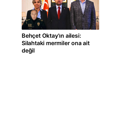
Behçet Oktay'ın ailesi:
Silahtaki mermiler ona ait
değil