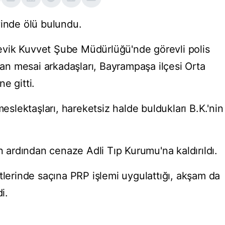
vinde ölü bulundu.
vik Kuvvet Şube Müdürlüğü'nde görevli polis
n mesai arkadaşları, Bayrampaşa ilçesi Orta
e gitti.
meslektaşları, hareketsiz halde buldukları B.K.'nin
in ardından cenaze Adli Tıp Kurumu'na kaldırıldı.
tlerinde saçına PRP işlemi uygulattığı, akşam da
i.