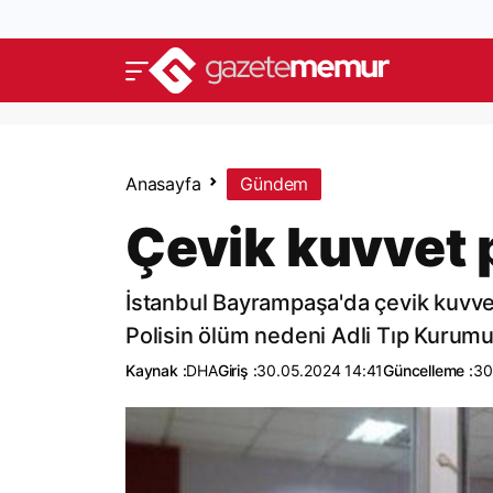
Anasayfa
Gündem
Çevik kuvvet p
İstanbul Bayrampaşa'da çevik kuvvet 
Polisin ölüm nedeni Adli Tıp Kurumu
Kaynak :
DHA
Giriş :
30.05.2024 14:41
Güncelleme :
30