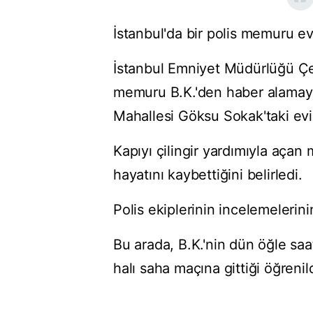
İstanbul'da bir polis memuru e
İstanbul Emniyet Müdürlüğü Çe
memuru B.K.'den haber alamaya
Mahallesi Göksu Sokak'taki evin
Kapıyı çilingir yardımıyla açan 
hayatını kaybettiğini belirledi.
Polis ekiplerinin incelemelerin
Bu arada, B.K.'nin dün öğle saa
halı saha maçına gittiği öğrenild