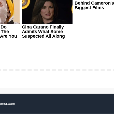
emur.com