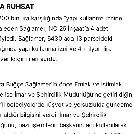
NA RUHSAT
0 bin lira karşılığında “yapı kullanma iznine
dia eden Sağlamer, NO 26 İnşaat’a 4 adet
 söyledi. Sağlamer, 6430 ada 13 parseldeki
ılığında yapı kullanma izni ve 4 milyon lira
erildiğini ileri sürdü.
ra Buğçe Sağlamer’in önce Emlak ve İstimlak
 ise İmar ve Şehircilik Müdürlüğü’ne getirildiğini
’li belediyelerde rüşvet ve yolsuzlukla gündeme
 aldığı bilgisini verdi. İmar ve Şehircilik
unu, bazı işlemlerin başkanın adı kullanılarak