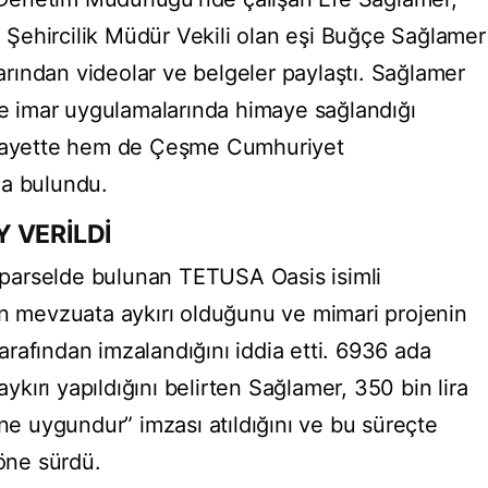
Şehircilik Müdür Vekili olan eşi Buğçe Sağlamer
ından videolar ve belgeler paylaştı. Sağlamer
 ve imar uygulamalarında himaye sağlandığı
şikayette hem de Çeşme Cumhuriyet
da bulundu.
 VERİLDİ
parselde bulunan TETUSA Oasis isimli
in mevzuata aykırı olduğunu ve mimari projenin
rafından imzalandığını iddia etti. 6936 ada
aykırı yapıldığını belirten Sağlamer, 350 bin lira
ine uygundur” imzası atıldığını ve bu süreçte
 öne sürdü.