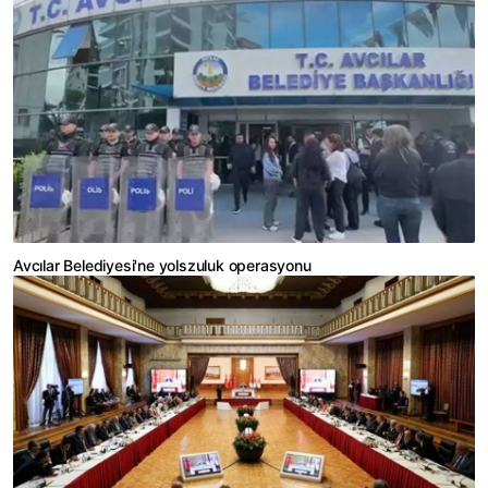
Avcılar Belediyesi'ne yolszuluk operasyonu