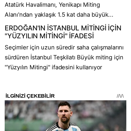
Atatürk Havalimanı, Yenikapı Miting
Alanı'ndan yaklaşık 1.5 kat daha büyük...
ERDOĞAN'IN İSTANBUL MİTİNGİ İÇİN
"YÜZYILIN MİTİNGİ" İFADESİ
Seçimler için uzun süredir saha çalışmalarını
sürdüren İstanbul Teşkilatı Büyük miting için
"Yüzyılın Mitingi" ifadesini kullanıyor