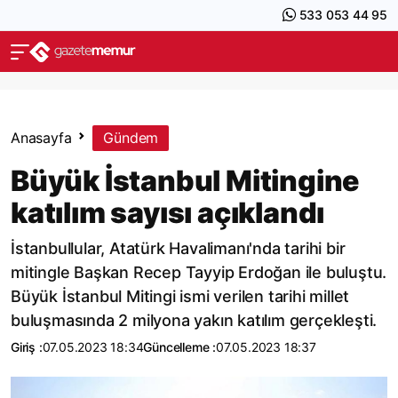
533 053 44 95
Anasayfa
Gündem
Büyük İstanbul Mitingine
katılım sayısı açıklandı
İstanbullular, Atatürk Havalimanı'nda tarihi bir
mitingle Başkan Recep Tayyip Erdoğan ile buluştu.
Büyük İstanbul Mitingi ismi verilen tarihi millet
buluşmasında 2 milyona yakın katılım gerçekleşti.
Giriş :
07.05.2023 18:34
Güncelleme :
07.05.2023 18:37