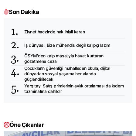
Son Dakika
Ziynet haczinde hak ihlali kararı
İş dünyası: Bize mühendis değil kalıpçı lazım
ÖSYM'den kalp masajıyla hayat kurtaran
gözetmene ceza
Çocukların güvenliği mahalleden okula, dijital
dünyadan sosyal yaşama her alanda
güçlendirilecek
Yargıtay: Satış primlerinin aylık ortalaması da kıdem
tazminatına dahildir
Öne Çıkanlar