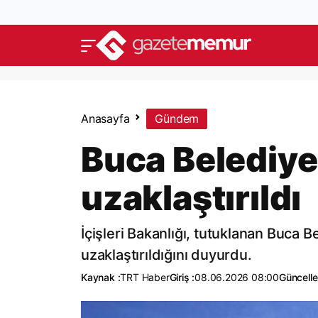
Anasayfa
Gündem
Buca Belediye
uzaklaştırıldı
İçişleri Bakanlığı, tutuklanan Buc
uzaklaştırıldığını duyurdu.
Kaynak :
TRT Haber
Giriş :
08.06.2026 08:00
Güncelle