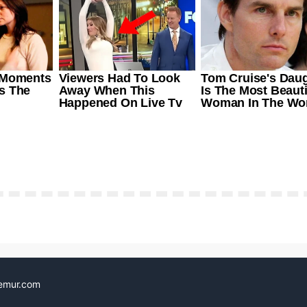
emur.com