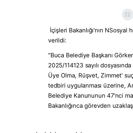
İçişleri Bakanlığı'nın NSosyal 
verildi:
"Buca Belediye Başkanı Görkem
2025/114123 sayılı dosyasında
Üye Olma, Rüşvet, Zimmet' suç
tedbiri uygulanması üzerine, A
Belediye Kanununun 47'nci madde
Bakanlığınca görevden uzaklaştır