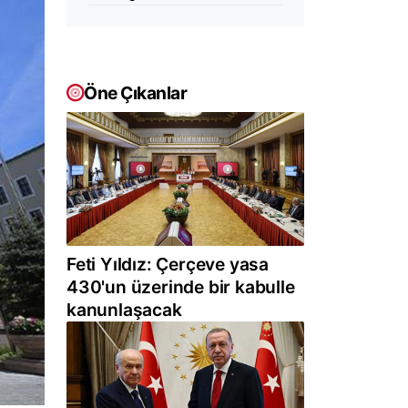
Öne Çıkanlar
Feti Yıldız: Çerçeve yasa
430'un üzerinde bir kabulle
kanunlaşacak