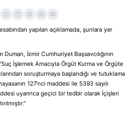
hesabından yapılan açıklamada, şunlara yer
 Duman, İzmir Cumhuriyet Başsavcılığının
 'Suç İşlemek Amacıyla Örgüt Kurma ve Örgüte
larından soruşturmaya başlandığı ve tutuklama
nayasanın 127'nci maddesi ile 5393 sayılı
si uyarınca geçici bir tedbir olarak İçişleri
ılmıştır."