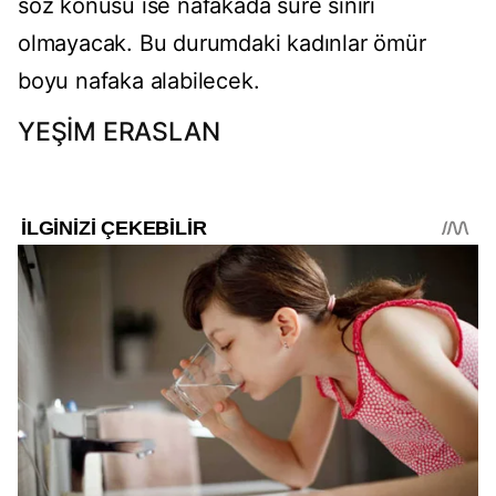
söz konusu ise nafakada süre sınırı
olmayacak. Bu durumdaki kadınlar ömür
boyu nafaka alabilecek.
YEŞİM ERASLAN