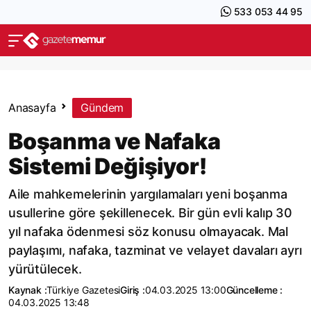
533 053 44 95
Anasayfa
Gündem
Boşanma ve Nafaka
Sistemi Değişiyor!
Aile mahkemelerinin yargılamaları yeni boşanma
usullerine göre şekillenecek. Bir gün evli kalıp 30
yıl nafaka ödenmesi söz konusu olmayacak. Mal
paylaşımı, nafaka, tazminat ve velayet davaları ayrı
yürütülecek.
Kaynak :
Türkiye Gazetesi
Giriş :
04.03.2025 13:00
Güncelleme :
04.03.2025 13:48