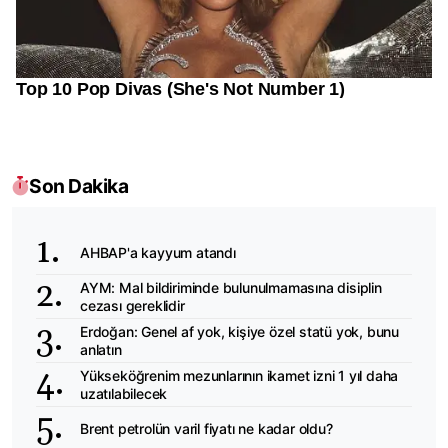
Son Dakika
AHBAP'a kayyum atandı
AYM: Mal bildiriminde bulunulmamasına disiplin
cezası gereklidir
Erdoğan: Genel af yok, kişiye özel statü yok, bunu
anlatın
Yükseköğrenim mezunlarının ikamet izni 1 yıl daha
uzatılabilecek
Brent petrolün varil fiyatı ne kadar oldu?