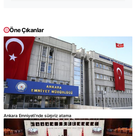
Öne Çıkanlar
Ankara Emniyeti’nde sürpriz atama