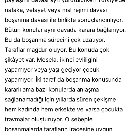
paylaşımı davası ayrı yürütülürken Türkiye’de
nafaka, velayet veya mal rejimi davası
boşanma davası ile birlikte sonuçlandırılıyor.
Bütün konular aynı davada karara bağlanıyor.
Bu da boşanma sürecini çok uzatıyor.
Taraflar mağdur oluyor. Bu konuda çok
şikâyet var. Mesela, ikinci evliliğini
yapamıyor veya yaşı geçiyor çocuk
yapamıyor. İki taraf da boşanma konusunda
kararlı ama bazı konularda anlaşma
sağlanamadığı için yıllarda süren çekişme
hem kadında hem erkekte ve varsa çocukta
travmalar oluşturuyor. O sebeple
boşanmalarda tarafların iradesine uygun,