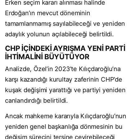
Erken seçim kararı alınması halinde
Erdoğan’ın mevcut döneminin
tamamlanmamış sayılabileceği ve yeniden
adaylık yolunun açılabileceği belirtildi.
CHP İÇİNDEKİ AYRIŞMA YENİ PARTİ
İHTİMALİNİ BÜYÜTÜYOR
Analizde, Özel’in 2023’te Kılıçdaroğlu’na
karşı kazandığı kurultay zaferinin CHP’de
kuşak değişimi yarattığı ve partiyi yeniden
canlandırdığı belirtildi.
Ancak mahkeme kararıyla Kılıçdaroğlu’nun
yeniden genel başkanlığa dönmesinin bu
değişim sürecini tersine çevirebileceği