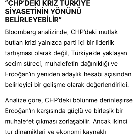
“CHP’DEKİ KRİZ TÜRKİYE
SİYASETİNİN YÖNÜNÜ
BELİRLEYEBİLİR”
Bloomberg analizinde, CHP’deki mutlak
butlan krizi yalnızca parti içi bir liderlik
tartışması olarak değil, Türkiye’de yaklaşan
seçim süreci, muhalefetin dağınıklığı ve
Erdoğan’ın yeniden adaylık hesabı açısından
belirleyici bir gelişme olarak değerlendirildi.
Analize göre, CHP’deki bölünme derinleşirse
Erdoğan’ın karşısında güçlü ve birleşik bir
muhalefet çıkması zorlaşabilir. Ancak ikinci
tur dinamikleri ve ekonomi kaynaklı