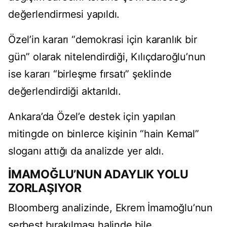
değerlendirmesi yapıldı.
Özel’in kararı “demokrasi için karanlık bir
gün” olarak nitelendirdiği, Kılıçdaroğlu’nun
ise kararı “birleşme fırsatı” şeklinde
değerlendirdiği aktarıldı.
Ankara’da Özel’e destek için yapılan
mitingde on binlerce kişinin “hain Kemal”
sloganı attığı da analizde yer aldı.
İMAMOĞLU’NUN ADAYLIK YOLU
ZORLAŞIYOR
Bloomberg analizinde, Ekrem İmamoğlu’nun
serbest bırakılması halinde bile