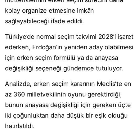
müttefiklerinin erken seçim sürecini daha
kolay organize etmesine imkân
sağlayabileceği ifade edildi.
Türkiye’de normal seçim takvimi 2028’i işaret
ederken, Erdoğan’ın yeniden aday olabilmesi
için erken seçim formülü ya da anayasa
değişikliği seçeneği gündemde tutuluyor.
Analizde, erken seçim kararının Meclis’te en
az 360 milletvekilinin oyunu gerektirdiği,
bunun anayasa değişikliği için gereken üçte
iki çoğunluktan daha düşük bir eşik olduğu
hatırlatıldı.