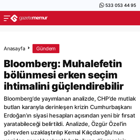
533 053 44 95
Anasayfa
Gündem
Bloomberg: Muhalefetin
bölünmesi erken seçim
ihtimalini güçlendirebilir
Bloomberg’de yayımlanan analizde, CHP’de mutlak
butlan kararıyla derinleşen krizin Cumhurbaşkanı
Erdoğan’ın siyasi hesapları açısından yeni bir fırsat
yaratabileceği belirtildi. Analizde, Özgür Özel’in
görevden uzaklaştırılıp Kemal Kılıçdaroğlu’nun