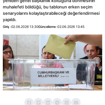
yeniden genel başkanlık koltuğuna dönmesinin
muhalefeti böldüğü, bu tablonun erken seçim
senaryolarını kolaylaştırabileceği değerlendirmesi
yapıldı.
Giriş :
02.06.2026 13:30
Güncelleme :
02.06.2026 13:45