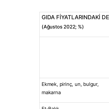
GIDA FİYATLARINDAKİ D
(Ağustos 2022; %)
Ekmek, pirinç, un, bulgur,
makarna
Et-Balık