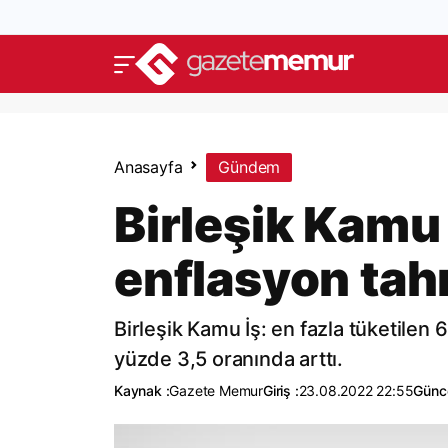
Anasayfa
Gündem
Birleşik Kamu
enflasyon tahm
Birleşik Kamu İş: en fazla tüketilen
yüzde 3,5 oranında arttı.
Kaynak :
Gazete Memur
Giriş :
23.08.2022 22:55
Günce