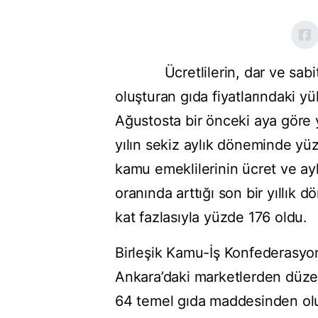
Ücretlilerin, dar ve sabit ge
oluşturan gıda fiyatlarındaki y
Ağustosta bir önceki aya göre y
yılın sekiz aylık döneminde yüz
kamu emeklilerinin ücret ve ayl
oranında arttığı son bir yıllık 
kat fazlasıyla yüzde 176 oldu.
Birleşik Kamu-İş Konfederasyon
Ankara’daki marketlerden düzenl
64 temel gıda maddesinden oluş