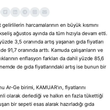
lirlilerin harcamalarının en büyük kısmını
ükseliş ağustos ayında da tüm hızıyla devam etti.
üzde 3,5 oranında artış yaşanan gıda fiyatları
de 91,7 oranında arttı. Kamuda çalışanların ve
ıklarının enflasyon farkları da dahil yüzde 85,6
dönemde de gıda fiyatlarındaki artış ise bunun bir
u Ar-Ge birimi, KAMUAR’ın, fiyatlarını
i olarak derlediği ve halkın en fazla tükettiği
an bir sepeti esas alarak hazırladığı gıda