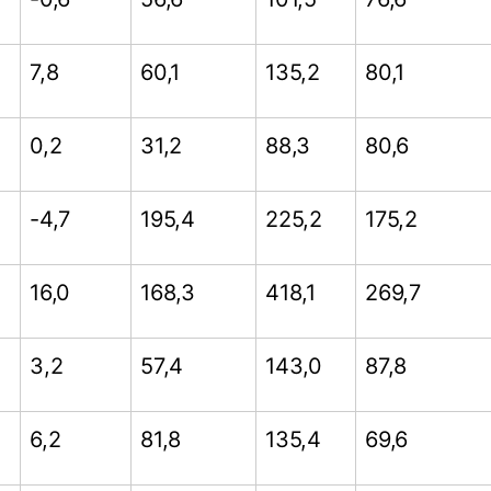
7,8
60,1
135,2
80,1
0,2
31,2
88,3
80,6
-4,7
195,4
225,2
175,2
16,0
168,3
418,1
269,7
3,2
57,4
143,0
87,8
6,2
81,8
135,4
69,6