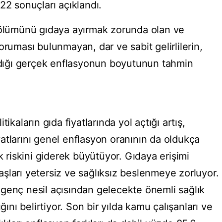
22 sonuçları açıklandı.
 bölümünü gıdaya ayırmak zorunda olan ve
oruması bulunmayan, dar ve sabit gelirlilerin,
şadığı gerçek enflasyonun boyutunun tahmin
ikaların gıda fiyatlarında yol açtığı artış,
fiyatlarını genel enflasyon oranının da oldukça
k riskini giderek büyütüyor. Gıdaya erişimi
ndaşları yetersiz ve sağlıksız beslenmeye zorluyor.
genç nesil açısından gelecekte önemli sağlık
ğını belirtiyor. Son bir yılda kamu çalışanları ve