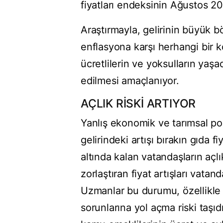
fiyatları endeksinin Ağustos 20
Araştırmayla, gelirinin büyük
enflasyona karşı herhangi bir k
ücretlilerin ve yoksulların ya
edilmesi amaçlanıyor.
AÇLIK RİSKİ ARTIYOR
Yanlış ekonomik ve tarımsal polit
gelirindeki artışı bırakın gıda 
altında kalan vatandaşların açlı
zorlaştıran fiyat artışları vata
Uzmanlar bu durumu, özellikle 
sorunlarına yol açma riski taşıdı