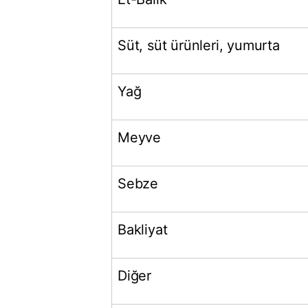
Süt, süt ürünleri, yumurta
Yağ
Meyve
Sebze
Bakliyat
Diğer