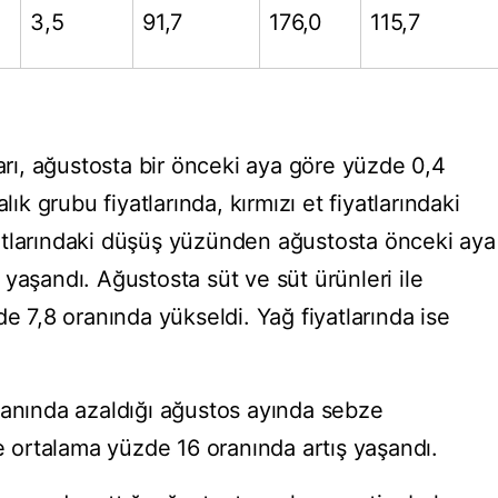
3,5
91,7
176,0
115,7
ları, ağustosta bir önceki aya göre yüzde 0,4
lık grubu fiyatlarında, kırmızı et fiyatlarındaki
atlarındaki düşüş yüzünden ağustosta önceki aya
yaşandı. Ağustosta süt ve süt ürünleri ile
de 7,8 oranında yükseldi. Yağ fiyatlarında ise
ranında azaldığı ağustos ayında sebze
re ortalama yüzde 16 oranında artış yaşandı.