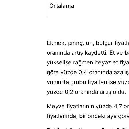
Ortalama
Ekmek, pirinç, un, bulgur fiyat
oranında artış kaydetti. Et ve ba
yükselişe rağmen beyaz et fiy
göre yüzde 0,4 oranında azalış 
yumurta grubu fiyatları ise yüz
yüzde 0,2 oranında artış oldu.
Meyve fiyatlarının yüzde 4,7 o
fiyatlarında, bir önceki aya gö