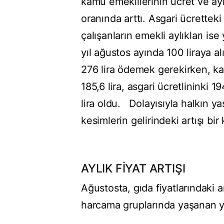
kamu emeklilerinin ücret ve ayl
oranında arttı. Asgari ücretteki
çalışanların emekli aylıkları i
yıl ağustos ayında 100 liraya al
276 lira ödemek gerekirken, kamu
185,6 lira, asgari ücretlininki 1
lira oldu. Dolayısıyla halkın y
kesimlerin gelirindeki artışı bir 
AYLIK FİYAT ARTIŞI
Ağustosta, gıda fiyatlarındaki 
harcama gruplarında yaşanan yü