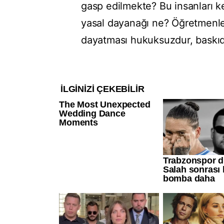
gasp edilmekte? Bu insanları ke
yasal dayanağı ne? Öğretmenler
dayatması hukuksuzdur, baskıdır