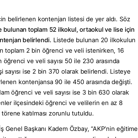
in belirlenen kontenjan listesi de yer aldı. Söz
 bulunan toplam 52 ilkokul, ortaokul ve lise için
ntenjan belirlendi.
Listede bulunan 20 ilkokulun
n toplam 2 bin öğrenci ve veli istenirken, 16
 öğrenci ve veli sayısı 50 ile 230 arasında
i sayısı ise 2 bin 370 olarak belirlendi. Listeye
lirlenen kontenjansa 90 ile 450 arasında değişti.
am öğrenci ve veli sayısı ise 3 bin 630 olarak
nler ilçesindeki öğrenci ve velilerin en az 8
ı törene katılması zorunlu tutuldu.
İş Genel Başkanı Kadem Özbay, “AKP’nin eğitime