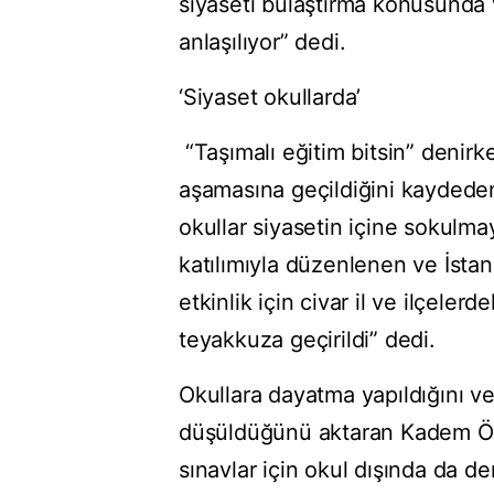
siyaseti bulaştırma konusunda 
anlaşılıyor” dedi.
‘Siyaset okullarda’
“Taşımalı eğitim bitsin” denirk
aşamasına geçildiğini kaydeden
okullar siyasetin içine sokulm
katılımıyla düzenlenen ve İstan
etkinlik için civar il ve ilçeler
teyakkuza geçirildi” dedi.
Okullara dayatma yapıldığını v
düşüldüğünü aktaran Kadem Özb
sınavlar için okul dışında da de