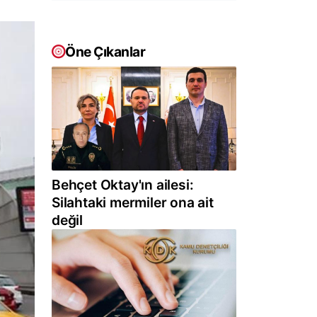
Öne Çıkanlar
Behçet Oktay'ın ailesi:
Silahtaki mermiler ona ait
değil