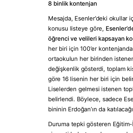
8 binlik kontenjan
Mesajda, Esenler’deki okullar iç
konusu listeye göre,
Esenler’de
öğrenci ve velileri kapsayan ko
her biri için 100’er kontenjanda
ortaokulun her birinden istenen
değişkenlik gösterdi, toplam kiş
göre 16 lisenin her biri için be
Liselerden gelmesi istenen topl
belirlendi. Böylece, sadece Ese
bininin Erdoğan’ın da katılacağ
Duruma tepki gösteren Eğitim-