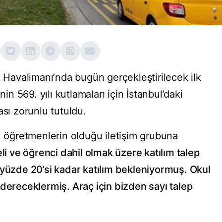
k Havalimanı’nda bugün gerçekleştirilecek ilk
nin 569. yılı kutlamaları için İstanbul’daki
ası zorunlu tutuldu.
, öğretmenlerin olduğu iletişim grubuna
li ve öğrenci dahil olmak üzere katılım talep
 yüzde 20’si kadar katılım bekleniyormuş. Okul
ndereceklermiş. Araç için bizden sayı talep