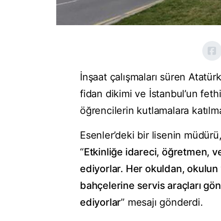
İnşaat çalışmaları süren Atatür
fidan dikimi ve İstanbul’un fethi
öğrencilerin kutlamalara katılm
Esenler’deki bir lisenin müdürü
“
Etkinliğe idareci, öğretmen, ve
ediyorlar. Her okuldan, okulun
bahçelerine servis araçları gö
ediyorlar
” mesajı gönderdi.