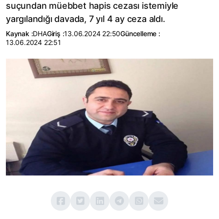
suçundan müebbet hapis cezası istemiyle
yargılandığı davada, 7 yıl 4 ay ceza aldı.
Kaynak :
DHA
Giriş :
13.06.2024 22:50
Güncelleme :
13.06.2024 22:51