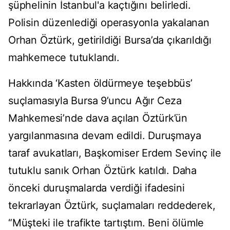
şüphelinin İstanbul'a kaçtığını belirledi.
Polisin düzenlediği operasyonla yakalanan
Orhan Öztürk, getirildiği Bursa’da çıkarıldığı
mahkemece tutuklandı.
Hakkında ‘Kasten öldürmeye teşebbüs’
suçlamasıyla Bursa 9’uncu Ağır Ceza
Mahkemesi’nde dava açılan Öztürk’ün
yargılanmasına devam edildi. Duruşmaya
taraf avukatları, Başkomiser Erdem Sevinç ile
tutuklu sanık Orhan Öztürk katıldı. Daha
önceki duruşmalarda verdiği ifadesini
tekrarlayan Öztürk, suçlamaları reddederek,
“Müşteki ile trafikte tartıştım. Beni ölümle