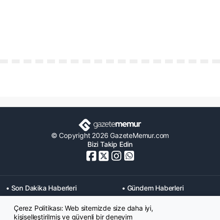
© Copyright 2026 GazeteMemur.com
Bizi Takip Edin
• Son Dakika Haberleri
• Gündem Haberleri
• Memurlar Haberleri
• KPSS Haberleri
Çerez Politikası: Web sitemizde size daha iyi,
• Ekonomi Haberleri
• Eğitim Haberleri
kişiselleştirilmiş ve güvenli bir deneyim