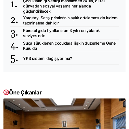
Çocukların güvenliği mahalleden okula, dijital
dünyadan sosyal yaşama her alanda
güçlendirilecek
Yargıtay: Satış primlerinin aylık ortalaması da kıdem
tazminatına dahildir
Küresel gıda fiyatları son 3 yılın en yüksek
seviyesinde
Suça sürüklenen çocuklara ilişkin düzenleme Genel
Kurulda
YKS sistemi değişiyor mu?
Öne Çıkanlar