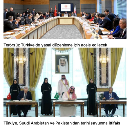
Terörsüz Türkiye'de yasal düzenleme için acele edilecek
Türkiye, Suudi Arabistan ve Pakistan'dan tarihi savunma ittifakı