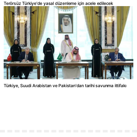
Terörsüz Türkiye'de yasal düzenleme için acele edilecek
Türkiye, Suudi Arabistan ve Pakistan'dan tarihi savunma ittifakı