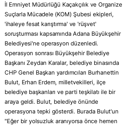
İl Emniyet Müdürlüğü Kaçakçılık ve Organize
Suçlarla Mücadele (KOM) Şubesi ekipleri,
'ihaleye fesat karıştırma' ve 'rüşvet'
soruşturması kapsamında Adana Büyükşehir
Belediyesi'ne operasyon düzenledi.
Operasyon sonrası Büyükşehir Belediye
Başkanı Zeydan Karalar, belediye binasında
CHP Genel Başkan yardımcıları Burhanettin
Bulut, Erhan Erdem, milletvekilleri, ilçe
belediye başkanları ve parti teşkilatı ile bir
araya geldi. Bulut, belediye önünde
operasyona tepki gösterdi. Burada Bulut'un
"Eğer bir yolsuzluk aranıyorsa önce hemen