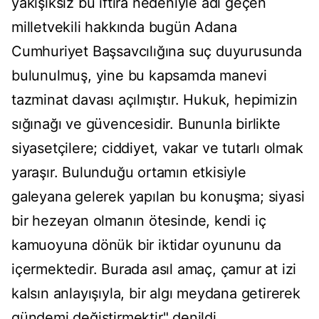
yakışıksız bu iftira nedeniyle adı geçen
milletvekili hakkında bugün Adana
Cumhuriyet Başsavcılığına suç duyurusunda
bulunulmuş, yine bu kapsamda manevi
tazminat davası açılmıştır. Hukuk, hepimizin
sığınağı ve güvencesidir. Bununla birlikte
siyasetçilere; ciddiyet, vakar ve tutarlı olmak
yaraşır. Bulunduğu ortamın etkisiyle
galeyana gelerek yapılan bu konuşma; siyasi
bir hezeyan olmanın ötesinde, kendi iç
kamuoyuna dönük bir iktidar oyununu da
içermektedir. Burada asıl amaç, çamur at izi
kalsın anlayışıyla, bir algı meydana getirerek
gündemi değiştirmektir" denildi.