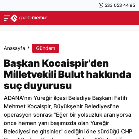
533 053 44 95
Anasayfa
Gündem
Başkan Kocaispir'den
Milletvekili Bulut hakkında
suç duyurusu
ADANA'nın Yüreğir ilçesi Belediye Başkanı Fatih
Mehmet Kocaispir, Büyükşehir Belediyesi'ne
operasyon sonrası "Eğer bir yolsuzluk aranıyorsa
önce hemen yanı başımızda olan Yüreğir
Belediyesi'ne gitsinler" dediğini öne sürdüğü CHP