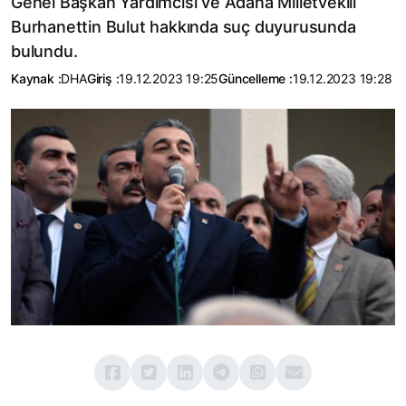
Genel Başkan Yardımcısı ve Adana Milletvekili
Burhanettin Bulut hakkında suç duyurusunda
bulundu.
Kaynak :
DHA
Giriş :
19.12.2023 19:25
Güncelleme :
19.12.2023 19:28