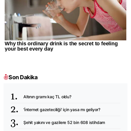
Son Dakika
Altının gramı kaç TL oldu?
'İnternet gazeteciliği' için yasa mı geliyor?
Şehit yakını ve gazilere 52 bin 608 istihdam