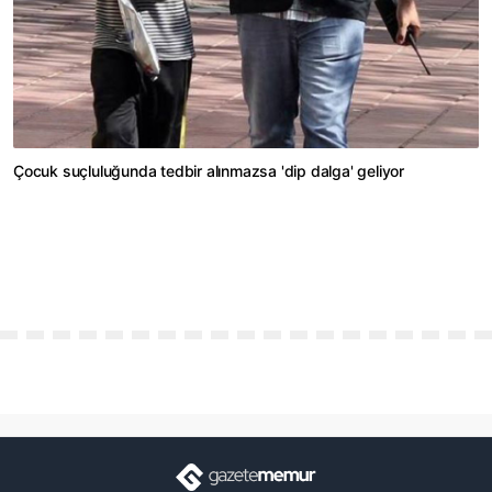
Çocuk suçluluğunda tedbir alınmazsa 'dip dalga' geliyor