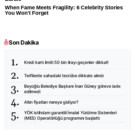
Son Dakika
Kredi kartı limiti 50 bin lirayı geçenler dikkat!
Terfilerde sahadaki tecrübe dikkate alındı
Beyoğlu Belediye Başkanı İnan Güney göreve iade
edilmedi
Altın fiyatları nereye gidiyor?
YÖK istihdam garantili İmalat Yürütme Sistemleri
(MES) Operatörlüğü programını başlattı