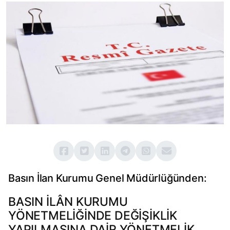
Basın İlan Kurumu Genel Müdürlüğünden:
BASIN İLÂN KURUMU
YÖNETMELİĞİNDE DEĞİŞİKLİK
YAPILMASINA DAİR YÖNETMELİK