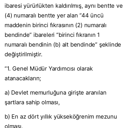
ibaresi yürürlükten kaldırılmış, aynı bentte ve
(4) numaralı bentte yer alan “44 üncü
maddenin birinci fıkrasının (2) numaralı
bendinde” ibareleri “birinci fıkranın 1
numaralı bendinin (b) alt bendinde” şeklinde
değiştirilmiştir.
“1. Genel Müdür Yardımcısı olarak
atanacakların;
a) Devlet memurluğuna girişte aranılan
şartlara sahip olması,
b) En az dört yıllık yükseköğrenim mezunu
olması,