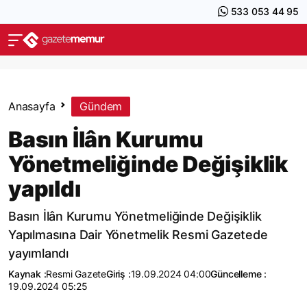
533 053 44 95
Anasayfa
Gündem
Basın İlân Kurumu
Yönetmeliğinde Değişiklik
yapıldı
Basın İlân Kurumu Yönetmeliğinde Değişiklik
Yapılmasına Dair Yönetmelik Resmi Gazetede
yayımlandı
Kaynak :
Resmi Gazete
Giriş :
19.09.2024 04:00
Güncelleme :
19.09.2024 05:25