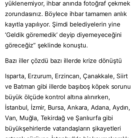
yüklenemiyor, ihbar anında fotoğraf çekmek
zorundasınız. Böylece ihbar tamamen anlık
kayıtla yapılıyor. Şimdi belediyelerin yine
‘Geldik göremedik’ deyip diyemeyeceğini
göreceğiz” şeklinde konuştu.
Bazı iller çözdü bazı illerde krize dönüştü
Isparta, Erzurum, Erzincan, Çanakkale, Siirt
ve Batman gibi illerde başıboş köpek sorunu
büyük ölçüde kontrol altına alınırken,
İstanbul, İzmir, Bursa, Ankara, Adana, Aydın,
Van, Muğla, Tekirdağ ve Şanlıurfa gibi
büyükşehirlerde vatandaşların şikayetleri