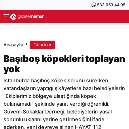
533 053 44 95
Anasayfa
Gündem
Başıboş köpekleri toplayan
yok
İstanbul’da başıboş köpek sorunu sürerken,
vatandaşların yaptığı şikâyetlere bazı belediyelerin
“Ekiplerimiz bölgeye ulaştığında köpek
bulunamadı” şeklinde yanıt verdiği öğrenildi.
Güvenli Sokaklar Derneği, belediyelerin yasal
sorumluluklarını yerine getirmediğini ifade
ederken, yeni devreye alınan HAYAT 112