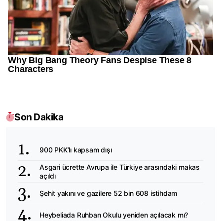
Son Dakika
900 PKK’lı kapsam dışı
Asgari ücrette Avrupa ile Türkiye arasındaki makas
açıldı
Şehit yakını ve gazilere 52 bin 608 istihdam
Heybeliada Ruhban Okulu yeniden açılacak mı?