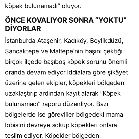
köpek bulunamadı” oluyor.
ÖNCE KOVALIYOR SONRA “YOKTU”
DİYORLAR
İstanbul’da Ataşehir, Kadıköy, Beylikdüzü,
Sancaktepe ve Maltepe’nin başını çektiği
birçok ilçede başıboş köpek sorunu önemli
oranda devam ediyor.İddialara göre şikâyet
üzerine gelen ekipler, köpekleri bölgeden
uzaklaştırıp ardından kayıt alarak “Köpek
bulunamadı” raporu düzenliyor. Bazı
bölgelerde ise görevliler bölgedeki mama
lobisini devreye sokup köpekleri onlara
teslim ediyor. Köpekler bölgeden