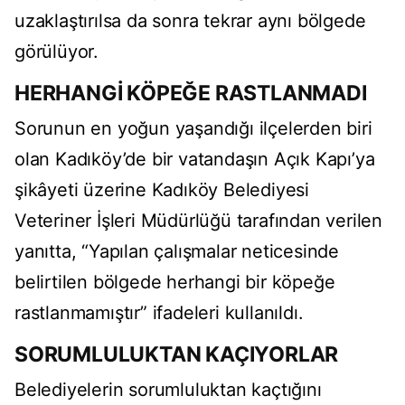
uzaklaştırılsa da sonra tekrar aynı bölgede
görülüyor.
HERHANGİ KÖPEĞE RASTLANMADI
Sorunun en yoğun yaşandığı ilçelerden biri
olan Kadıköy’de bir vatandaşın Açık Kapı’ya
şikâyeti üzerine Kadıköy Belediyesi
Veteriner İşleri Müdürlüğü tarafından verilen
yanıtta, “Yapılan çalışmalar neticesinde
belirtilen bölgede herhangi bir köpeğe
rastlanmamıştır” ifadeleri kullanıldı.
SORUMLULUKTAN KAÇIYORLAR
Belediyelerin sorumluluktan kaçtığını