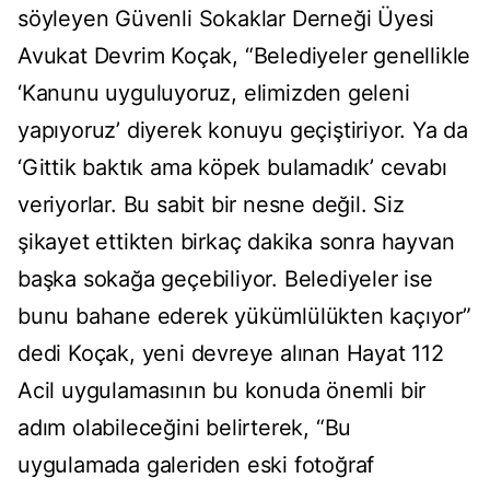
söyleyen Güvenli Sokaklar Derneği Üyesi
Avukat Devrim Koçak, “Belediyeler genellikle
‘Kanunu uyguluyoruz, elimizden geleni
yapıyoruz’ diyerek konuyu geçiştiriyor. Ya da
‘Gittik baktık ama köpek bulamadık’ cevabı
veriyorlar. Bu sabit bir nesne değil. Siz
şikayet ettikten birkaç dakika sonra hayvan
başka sokağa geçebiliyor. Belediyeler ise
bunu bahane ederek yükümlülükten kaçıyor”
dedi Koçak, yeni devreye alınan Hayat 112
Acil uygulamasının bu konuda önemli bir
adım olabileceğini belirterek, “Bu
uygulamada galeriden eski fotoğraf