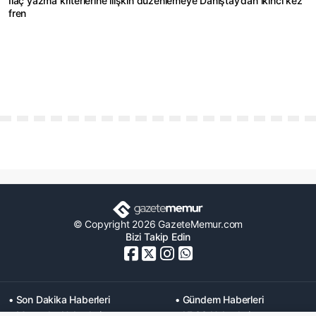
İlaç yazma kriterlerine ilişkin düzenlemeye Danıştay’dan ikinci kez
fren
© Copyright 2026 GazeteMemur.com
Bizi Takip Edin
• Son Dakika Haberleri
• Gündem Haberleri
• Memurlar Haberleri
• KPSS Haberleri