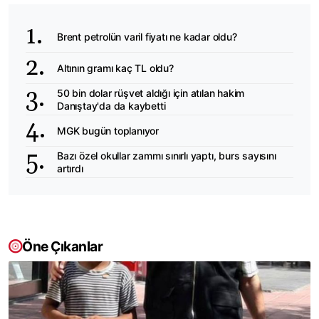
Brent petrolün varil fiyatı ne kadar oldu?
Altının gramı kaç TL oldu?
50 bin dolar rüşvet aldığı için atılan hakim
Danıştay'da da kaybetti
MGK bugün toplanıyor
Bazı özel okullar zammı sınırlı yaptı, burs sayısını
artırdı
Öne Çıkanlar