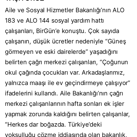
Aile ve Sosyal Hizmetler Bakanlığı’nın ALO
183 ve ALO 144 sosyal yardım hattı
çalışanları, BirGün’e konuştu. Çok sayıda
çalışanın, düşük ücretler nedeniyle “Güneş
görmeyen ve eski dairelerde” yaşadığını
belirten çağrı merkezi çalışanları, “Çoğunun
okul çağında çocukları var. Arkadaşlarımız,
yalnızca maaşı ile ev geçindirmeye çalışıyor”
ifadelerini kullandı. Aile Bakanlığı’nın çağrı
merkezi çalışanlarının hafta sonları ek işler
yapmak zorunda kaldığını belirten çalışanlar,
“Herkes dar boğazda. Türkiye’deki
yoksulluğu çözme iddiasında olan bakanlık,