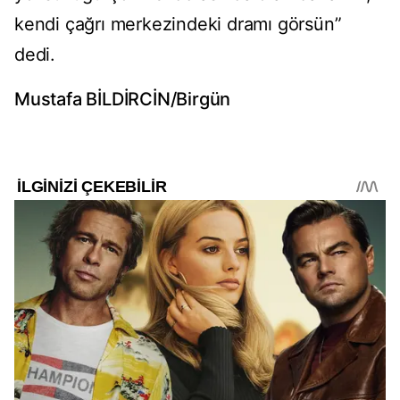
kendi çağrı merkezindeki dramı görsün”
dedi.
Mustafa BİLDİRCİN/Birgün