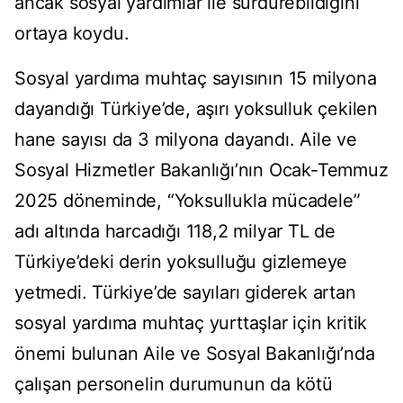
ancak sosyal yardımlar ile sürdürebildiğini
ortaya koydu.
Sosyal yardıma muhtaç sayısının 15 milyona
dayandığı Türkiye’de, aşırı yoksulluk çekilen
hane sayısı da 3 milyona dayandı. Aile ve
Sosyal Hizmetler Bakanlığı’nın Ocak-Temmuz
2025 döneminde, “Yoksullukla mücadele”
adı altında harcadığı 118,2 milyar TL de
Türkiye’deki derin yoksulluğu gizlemeye
yetmedi. Türkiye’de sayıları giderek artan
sosyal yardıma muhtaç yurttaşlar için kritik
önemi bulunan Aile ve Sosyal Bakanlığı’nda
çalışan personelin durumunun da kötü