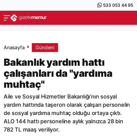
533 053 44 95
Anasayfa
Gündem
Bakanlık yardım hattı
çalışanları da "yardıma
muhtaç"
Aile ve Sosyal Hizmetler Bakanlığı’nın sosyal
yardım hattında taşeron olarak çalışan personelin
de sosyal yardıma muhtaç olduğu ortaya çıktı.
ALO 144 hattı personeline aylık yalnızca 28 bin
782 TL maaş veriliyor.