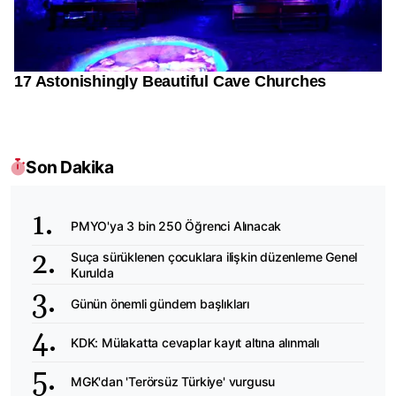
Son Dakika
PMYO'ya 3 bin 250 Öğrenci Alınacak
Suça sürüklenen çocuklara ilişkin düzenleme Genel
Kurulda
Günün önemli gündem başlıkları
KDK: Mülakatta cevaplar kayıt altına alınmalı
MGK'dan 'Terörsüz Türkiye' vurgusu