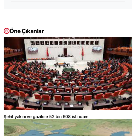
Öne Çıkanlar
Şehit yakını ve gazilere 52 bin 608 istihdam