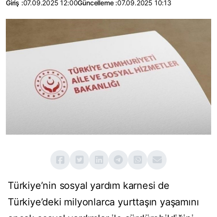
Giriş :
07.09.2025 12:00
Güncelleme :
07.09.2025 10:13
Türkiye’nin sosyal yardım karnesi de
Türkiye’deki milyonlarca yurttaşın yaşamını