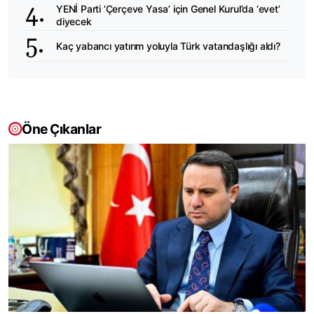
YENİ Parti ‘Çerçeve Yasa’ için Genel Kurul’da ‘evet’
diyecek
Kaç yabancı yatırım yoluyla Türk vatandaşlığı aldı?
Öne Çıkanlar