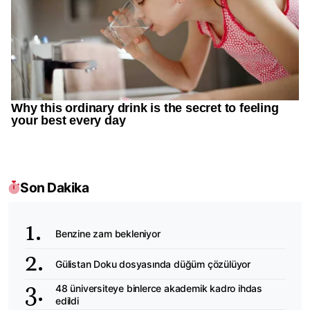
Son Dakika
Benzine zam bekleniyor
Gülistan Doku dosyasında düğüm çözülüyor
48 üniversiteye binlerce akademik kadro ihdas
edildi