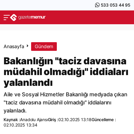
533 053 44 95
Anasayfa
Gündem
Bakanlığın "taciz davasına
müdahil olmadığı" iddiaları
yalanlandı
Aile ve Sosyal Hizmetler Bakanlığı medyada çıkan
"taciz davasına müdahil olmadığı" iddialarını
yalanladı.
Kaynak :
Anadolu Ajansı
Giriş :
02.10.2025 13:18
Güncelleme :
02.10.2025 13:34