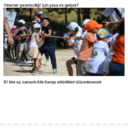
'İnternet gazeteciliği' için yasa mı geliyor?
81 ilde eş zamanlı Aile Kampı etkinlikleri düzenlenecek