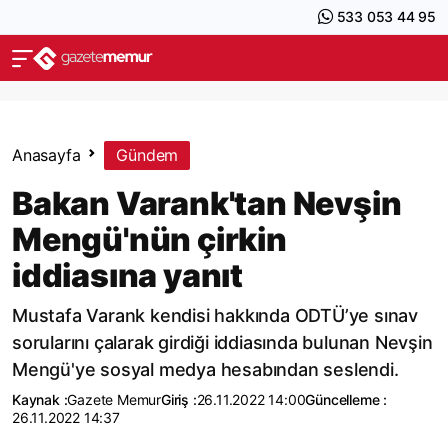
533 053 44 95
Anasayfa
Gündem
Bakan Varank'tan Nevşin
Mengü'nün çirkin
iddiasına yanıt
Mustafa Varank kendisi hakkında ODTÜ’ye sınav
sorularını çalarak girdiği iddiasında bulunan Nevşin
Mengü'ye sosyal medya hesabından seslendi.
Kaynak :
Gazete Memur
Giriş :
26.11.2022 14:00
Güncelleme :
26.11.2022 14:37