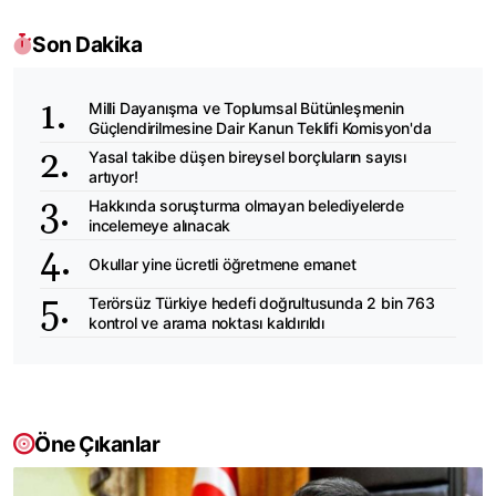
Son Dakika
Milli Dayanışma ve Toplumsal Bütünleşmenin
Güçlendirilmesine Dair Kanun Teklifi Komisyon'da
Yasal takibe düşen bireysel borçluların sayısı
artıyor!
Hakkında soruşturma olmayan belediyelerde
incelemeye alınacak
Okullar yine ücretli öğretmene emanet
Terörsüz Türkiye hedefi doğrultusunda 2 bin 763
kontrol ve arama noktası kaldırıldı
Öne Çıkanlar