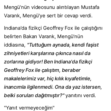
Mengü'nün videosunu alıntılayan Mustafa
Varank, Mengü'ye sert bir cevap verdi.
Indiana'da fizikçi Geoffrey Fox ile çalıştığını
belirten Bakan Varank, Mengü'nün
iddiasına,
"Tuttuğum aynada, kendi faşist
zihniyetleri karşılarına çıkınca nasıl da
zorlarına gidiyor! Ben Indiana'da fizikçi
Geoffrey Fox ile çalıştım, beraber
makalelerimiz var, hiç kılık kıyafetimle,
inancımla ilgilenmedi. Ona da yaz istersen,
belki soruları dağıtmıştır?"
yanıtını verdi.
"Yanıt vermeyeceğim"