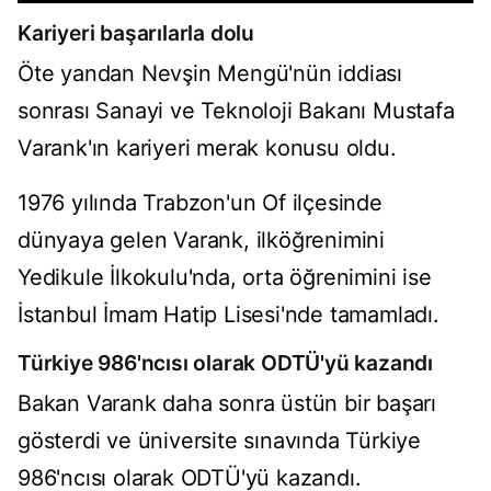
Kariyeri başarılarla dolu
Öte yandan Nevşin Mengü'nün iddiası
sonrası Sanayi ve Teknoloji Bakanı Mustafa
Varank'ın kariyeri merak konusu oldu.
1976 yılında Trabzon'un Of ilçesinde
dünyaya gelen Varank, ilköğrenimini
Yedikule İlkokulu'nda, orta öğrenimini ise
İstanbul İmam Hatip Lisesi'nde tamamladı.
Türkiye 986'ncısı olarak ODTÜ'yü kazandı
Bakan Varank daha sonra üstün bir başarı
gösterdi ve üniversite sınavında Türkiye
986'ncısı olarak ODTÜ'yü kazandı.