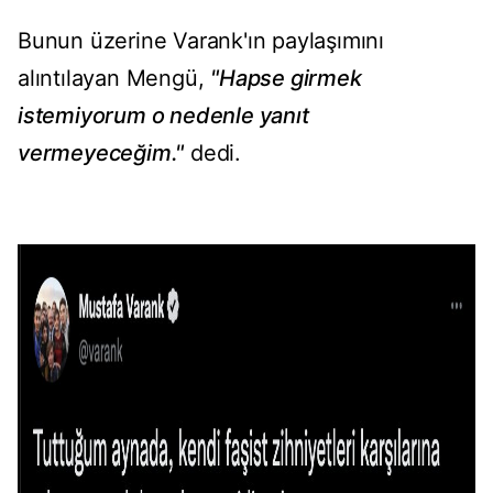
Bunun üzerine Varank'ın paylaşımını
alıntılayan Mengü,
"Hapse girmek
istemiyorum o nedenle yanıt
vermeyeceğim."
dedi.