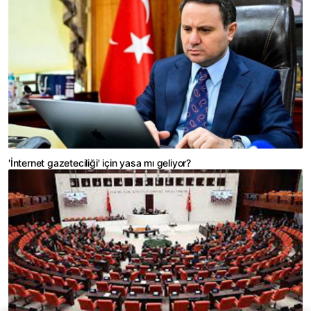
'İnternet gazeteciliği' için yasa mı geliyor?