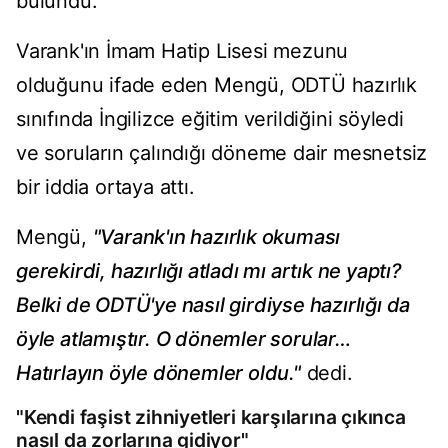
bulundu.
Varank'ın İmam Hatip Lisesi mezunu
olduğunu ifade eden Mengü, ODTÜ hazırlık
sınıfında İngilizce eğitim verildiğini söyledi
ve soruların çalındığı döneme dair mesnetsiz
bir iddia ortaya attı.
Mengü,
"Varank'ın hazırlık okuması
gerekirdi, hazırlığı atladı mı artık ne yaptı?
Belki de ODTÜ'ye nasıl girdiyse hazırlığı da
öyle atlamıştır. O dönemler sorular…
Hatırlayın öyle dönemler oldu."
dedi.
"Kendi faşist zihniyetleri karşılarına çıkınca
nasıl da zorlarına gidiyor"