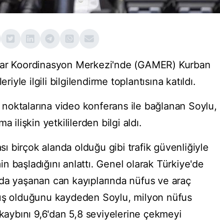
mlar Koordinasyon Merkezi'nde (GAMER) Kurban
riyle ilgili bilgilendirme toplantısına katıldı.
ol noktalarına video konferans ile bağlanan Soylu,
 ilişkin yetkililerden bilgi aldı.
 birçok alanda olduğu gibi trafik güvenliğiyle
min başladığını anlattı. Genel olarak Türkiye'de
da yaşanan can kayıplarında nüfus ve araç
şüş olduğunu kaydeden Soylu, milyon nüfus
 kaybını 9,6'dan 5,8 seviyelerine çekmeyi