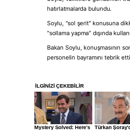
hatırlatmalarda bulundu.
Soylu, "sol şerit" konusuna dik
"sollama yapma" dışında kullan
Bakan Soylu, konuşmasının so
personelin bayramını tebrik etti