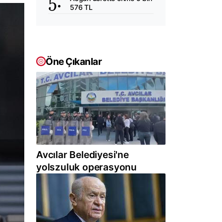
576 TL
Öne Çıkanlar
Avcılar Belediyesi'ne
yolszuluk operasyonu