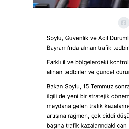
Soylu, Güvenlik ve Acil Duru
Bayramı'nda alınan trafik tedbirle
Farklı il ve bölgelerdeki kontr
alınan tedbirler ve güncel duruma
Bakan Soylu, 15 Temmuz sonrası
ilgili de yeni bir stratejik döne
meydana gelen trafik kazaların
artışına rağmen, çok ciddi dü
başına trafik kazalarındaki can