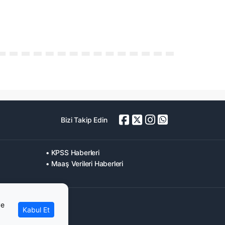
Bizi Takip Edin
• KPSS Haberleri
• Maaş Verileri Haberleri
ve
Kabul Et