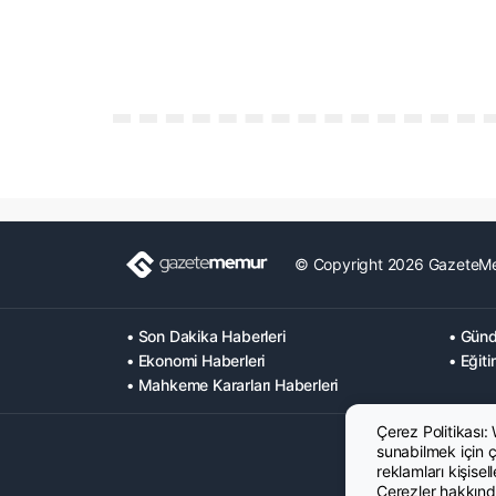
© Copyright 2026 GazeteM
• Son Dakika Haberleri
• Günd
• Ekonomi Haberleri
• Eğiti
• Mahkeme Kararları Haberleri
Çerez Politikası:
sunabilmek için çe
reklamları kişisel
Çerezler hakkında