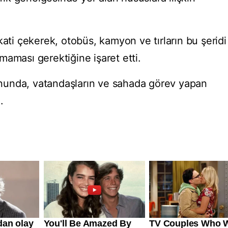
kati çekerek, otobüs, kamyon ve tırların bu şeridi
maması gerektiğine işaret etti.
nunda, vatandaşların ve sahada görev yapan
.