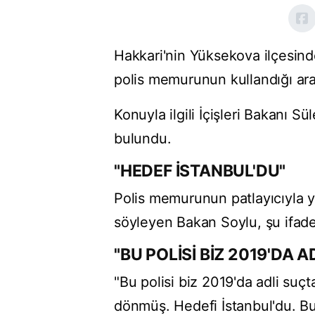
Hakkari'nin Yüksekova ilçesinde
polis memurunun kullandığı ara
Konuyla ilgili İçişleri Bakanı 
bulundu.
"HEDEF İSTANBUL'DU"
Polis memurunun patlayıcıyla y
söyleyen Bakan Soylu, şu ifadel
"BU POLİSİ BİZ 2019'DA 
"Bu polisi biz 2019'da adli suç
dönmüş. Hedefi İstanbul'du. Bu 