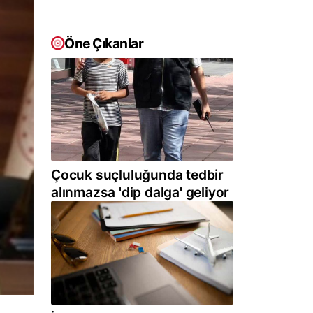
Öne Çıkanlar
Çocuk suçluluğunda tedbir
alınmazsa 'dip dalga' geliyor