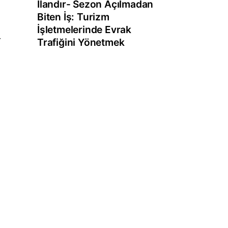
İlandır- Sezon Açılmadan
Biten İş: Turizm
İşletmelerinde Evrak
r
Trafiğini Yönetmek