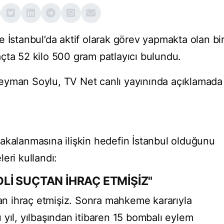
 İstanbul’da aktif olarak görev yapmakta olan bi
çta 52 kilo 500 gram patlayıcı bulundu.
Süleyman Soylu, TV Net canlı yayınında açıklamada
akalanmasına ilişkin hedefin İstanbul olduğunu
eri kullandı:
ADLİ SUÇTAN İHRAÇ ETMİŞİZ"
tan ihraç etmişiz. Sonra mahkeme kararıyla
yıl, yılbaşından itibaren 15 bombalı eylem