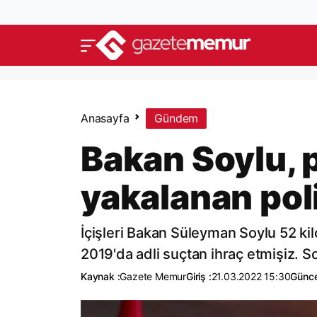
Anasayfa
Gündem
Bakan Soylu, p
yakalanan poli
İçişleri Bakan Süleyman Soylu 52 kilo
2019'da adli suçtan ihraç etmişiz. 
Kaynak :
Gazete Memur
Giriş :
21.03.2022 15:30
Günce