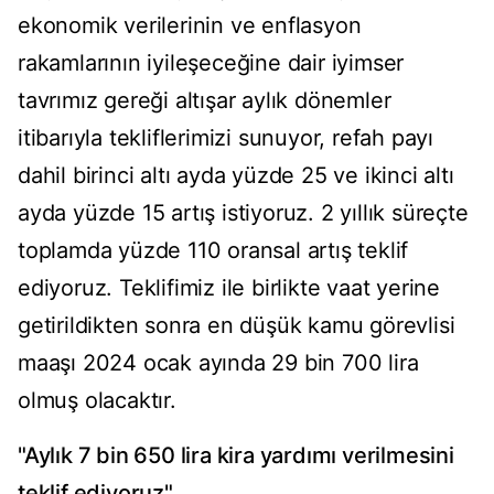
ekonomik verilerinin ve enflasyon
rakamlarının iyileşeceğine dair iyimser
tavrımız gereği altışar aylık dönemler
itibarıyla tekliflerimizi sunuyor, refah payı
dahil birinci altı ayda yüzde 25 ve ikinci altı
ayda yüzde 15 artış istiyoruz. 2 yıllık süreçte
toplamda yüzde 110 oransal artış teklif
ediyoruz. Teklifimiz ile birlikte vaat yerine
getirildikten sonra en düşük kamu görevlisi
maaşı 2024 ocak ayında 29 bin 700 lira
olmuş olacaktır.
"Aylık 7 bin 650 lira kira yardımı verilmesini
teklif ediyoruz"