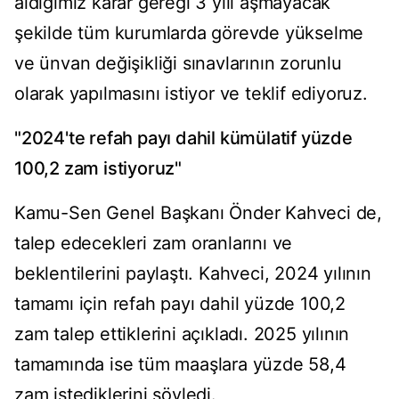
aldığımız karar gereği 3 yılı aşmayacak
şekilde tüm kurumlarda görevde yükselme
ve ünvan değişikliği sınavlarının zorunlu
olarak yapılmasını istiyor ve teklif ediyoruz.
"2024'te refah payı dahil kümülatif yüzde
100,2 zam istiyoruz"
Kamu-Sen Genel Başkanı Önder Kahveci de,
talep edecekleri zam oranlarını ve
beklentilerini paylaştı. Kahveci, 2024 yılının
tamamı için refah payı dahil yüzde 100,2
zam talep ettiklerini açıkladı. 2025 yılının
tamamında ise tüm maaşlara yüzde 58,4
zam istediklerini söyledi.