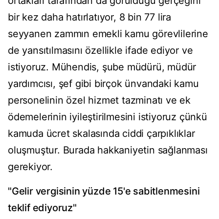
ortakları tarafından da görüldüğü gerçeğini
bir kez daha hatırlatıyor, 8 bin 77 lira
seyyanen zammın emekli kamu görevlilerine
de yansıtılmasını özellikle ifade ediyor ve
istiyoruz. Mühendis, şube müdürü, müdür
yardımcısı, şef gibi birçok ünvandaki kamu
personelinin özel hizmet tazminatı ve ek
ödemelerinin iyileştirilmesini istiyoruz çünkü
kamuda ücret skalasında ciddi çarpıklıklar
oluşmuştur. Burada hakkaniyetin sağlanması
gerekiyor.
"Gelir vergisinin yüzde 15'e sabitlenmesini
teklif ediyoruz"