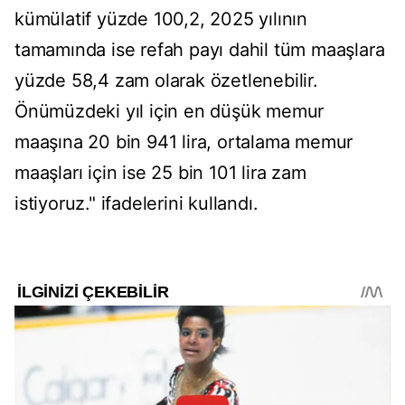
kümülatif yüzde 100,2, 2025 yılının
tamamında ise refah payı dahil tüm maaşlara
yüzde 58,4 zam olarak özetlenebilir.
Önümüzdeki yıl için en düşük memur
maaşına 20 bin 941 lira, ortalama memur
maaşları için ise 25 bin 101 lira zam
istiyoruz." ifadelerini kullandı.