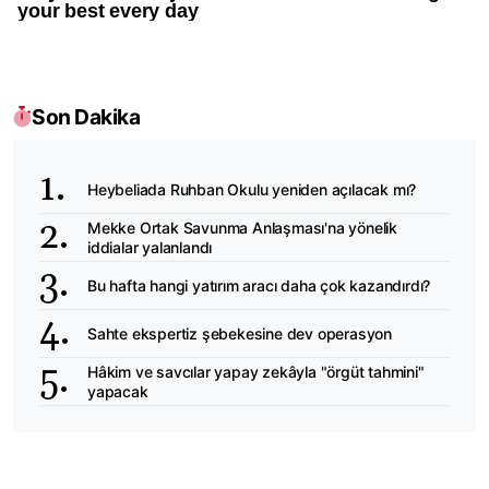
Son Dakika
Heybeliada Ruhban Okulu yeniden açılacak mı?
Mekke Ortak Savunma Anlaşması'na yönelik
iddialar yalanlandı
Bu hafta hangi yatırım aracı daha çok kazandırdı?
Sahte ekspertiz şebekesine dev operasyon
Hâkim ve savcılar yapay zekâyla "örgüt tahmini"
yapacak