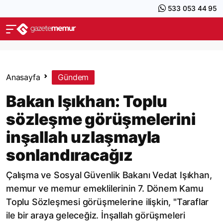
533 053 44 95
Anasayfa
Gündem
Bakan Işıkhan: Toplu
sözleşme görüşmelerini
inşallah uzlaşmayla
sonlandıracağız
Çalışma ve Sosyal Güvenlik Bakanı Vedat Işıkhan,
memur ve memur emeklilerinin 7. Dönem Kamu
Toplu Sözleşmesi görüşmelerine ilişkin, "Taraflar
ile bir araya geleceğiz. İnşallah görüşmeleri