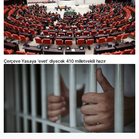
Çerçeve Yasaya 'evet’ diyecek 410 milletvekili hazır