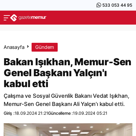
533 053 44 95
Anasayfa
Gündem
Bakan Işıkhan, Memur-Sen
Genel Başkanı Yalçın'ı
kabul etti
Çalışma ve Sosyal Güvenlik Bakanı Vedat Işıkhan,
Memur-Sen Genel Başkanı Ali Yalçın'ı kabul etti.
Giriş :
18.09.2024 21:21
Güncelleme :
19.09.2024 05:21