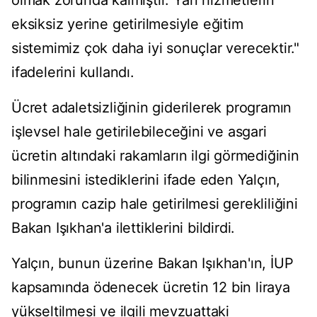
olmak zorunda kalmıştır. Yan hizmetlerin
eksiksiz yerine getirilmesiyle eğitim
sistemimiz çok daha iyi sonuçlar verecektir."
ifadelerini kullandı.
Ücret adaletsizliğinin giderilerek programın
işlevsel hale getirilebileceğini ve asgari
ücretin altındaki rakamların ilgi görmediğinin
bilinmesini istediklerini ifade eden Yalçın,
programın cazip hale getirilmesi gerekliliğini
Bakan Işıkhan'a ilettiklerini bildirdi.
Yalçın, bunun üzerine Bakan Işıkhan'ın, İUP
kapsamında ödenecek ücretin 12 bin liraya
yükseltilmesi ve ilgili mevzuattaki