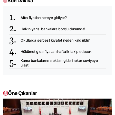
Son Dakika
Altın fiyatları nereye gidiyor?
Halkın yarısı bankalara borçlu durumda!
Okullarda serbest kıyafet neden kaldırıldı?
Hükümet gıda fiyatları haftalık takip edecek
Kamu bankalarının reklam gideri rekor seviyeye
ulaştı
Öne Çıkanlar